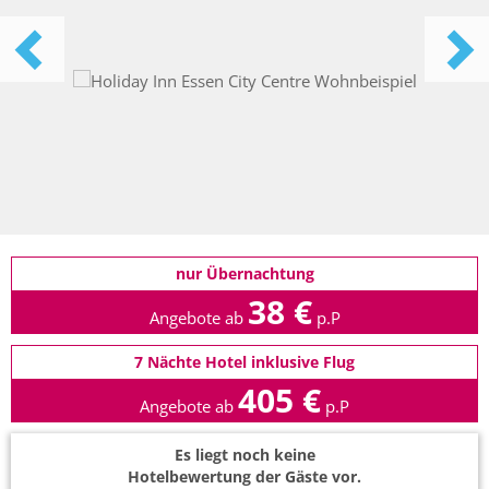
nur Übernachtung
38 €
Angebote ab
p.P
7 Nächte Hotel inklusive Flug
405 €
Angebote ab
p.P
Es liegt noch keine
Hotelbewertung der Gäste vor.