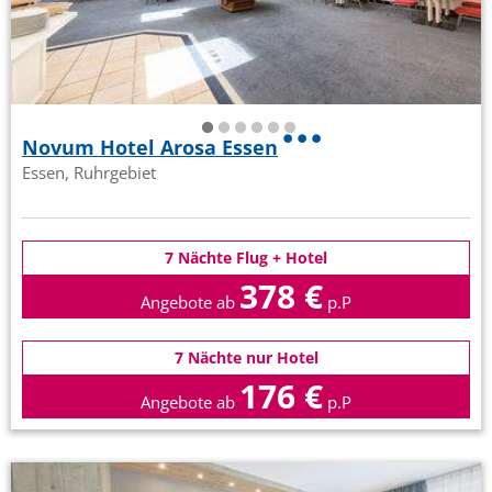
Novum Hotel Arosa Essen
Essen, Ruhrgebiet
7 Nächte Flug + Hotel
378 €
Angebote ab
p.P
7 Nächte nur Hotel
176 €
Angebote ab
p.P