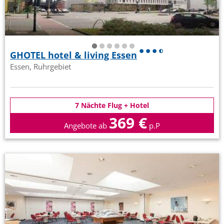
GHOTEL hotel & living Essen
Essen, Ruhrgebiet
7 Nächte Flug + Hotel
369 €
Angebote ab
p.P