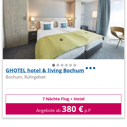
GHOTEL hotel & living Bochum
Bochum, Ruhrgebiet
7 Nächte Flug + Hotel
380 €
Angebote ab
p.P