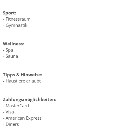
Sport:
- Fitnessraum
- Gymnastik
Wellness:
- Spa
- Sauna
Tipps & Hinweise:
- Haustiere erlaubt
Zahlungsmöglichkeiten:
- MasterCard
- Visa
- American Express
- Diners