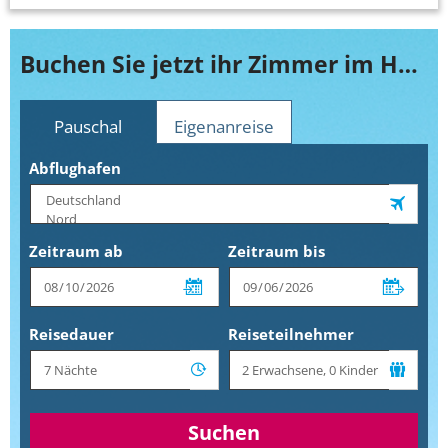
Buchen Sie jetzt ihr Zimmer im Holiday Inn Essen City Centre
Pauschal
Eigenanreise
Abflughafen
Zeitraum ab
Zeitraum bis
Reisedauer
Reiseteilnehmer
Suchen