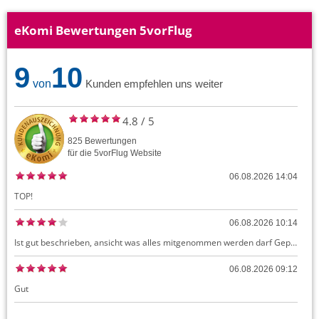
eKomi Bewertungen 5vorFlug
9
10
von
Kunden empfehlen uns weiter
4.8
/
5
825
Bewertungen
für die
5vorFlug
Website
06.08.2026 14:04
TOP!
06.08.2026 10:14
Ist gut beschrieben, ansicht was alles mitgenommen werden darf Gepäck dürfte auch kostenloses Handgepäck umfassen, ansonsten sehr easy zu machen
06.08.2026 09:12
Gut