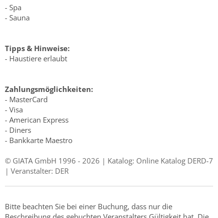
- Spa
- Sauna
Tipps & Hinweise:
- Haustiere erlaubt
Zahlungsmöglichkeiten:
- MasterCard
- Visa
- American Express
- Diners
- Bankkarte Maestro
© GIATA GmbH 1996 - 2026 | Katalog: Online Katalog DERD-7
| Veranstalter: DER
Bitte beachten Sie bei einer Buchung, dass nur die
Beschreibung des gebuchten Veranstalters Gültigkeit hat. Die