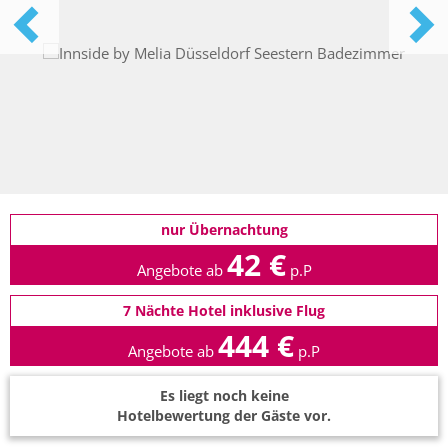
nur Übernachtung
42 €
Angebote ab
p.P
7 Nächte Hotel inklusive Flug
444 €
Angebote ab
p.P
Es liegt noch keine
Hotelbewertung der Gäste vor.