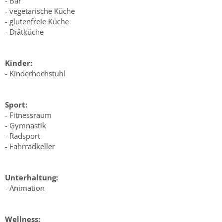
- Bar
- vegetarische Küche
- glutenfreie Küche
- Diätküche
Kinder:
- Kinderhochstuhl
Sport:
- Fitnessraum
- Gymnastik
- Radsport
- Fahrradkeller
Unterhaltung:
- Animation
Wellness: