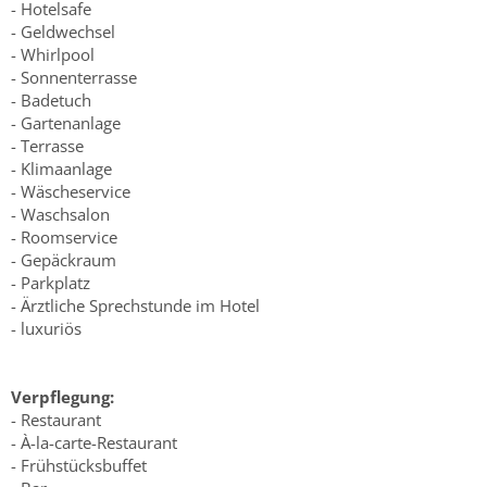
- Hotelsafe
- Geldwechsel
- Whirlpool
- Sonnenterrasse
- Badetuch
- Gartenanlage
- Terrasse
- Klimaanlage
- Wäscheservice
- Waschsalon
- Roomservice
- Gepäckraum
- Parkplatz
- Ärztliche Sprechstunde im Hotel
- luxuriös
Verpflegung:
- Restaurant
- À-la-carte-Restaurant
- Frühstücksbuffet