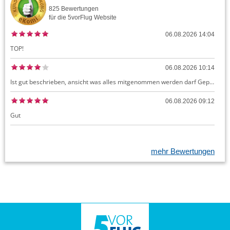
825
Bewertungen
für die
5vorFlug
Website
06.08.2026 14:04
TOP!
06.08.2026 10:14
Ist gut beschrieben, ansicht was alles mitgenommen werden darf Gepäck dürfte auch kostenloses Handgepäck umfassen, ansonsten sehr easy zu machen
06.08.2026 09:12
Gut
mehr Bewertungen