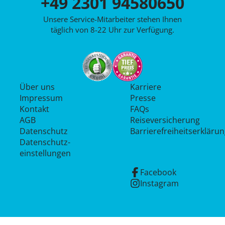
+49 2301 94580650
Unsere Service-Mitarbeiter stehen Ihnen
täglich von 8-22 Uhr zur Verfügung.
Über uns
Karriere
Impressum
Presse
Kontakt
FAQs
AGB
Reiseversicherung
Datenschutz
Barrierefreiheitserkläru
Datenschutz­
einstellungen
Facebook
Instagram