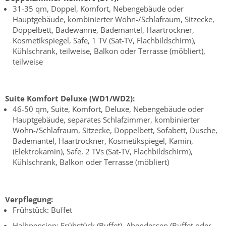
31-35 qm, Doppel, Komfort, Nebengebäude oder
Hauptgebäude, kombinierter Wohn-/Schlafraum, Sitzecke,
Doppelbett, Badewanne, Bademantel, Haartrockner,
Kosmetikspiegel, Safe, 1 TV (Sat-TV, Flachbildschirm),
Kühlschrank, teilweise, Balkon oder Terrasse (möbliert),
teilweise
Suite Komfort Deluxe (WD1/WD2):
46-50 qm, Suite, Komfort, Deluxe, Nebengebäude oder
Hauptgebäude, separates Schlafzimmer, kombinierter
Wohn-/Schlafraum, Sitzecke, Doppelbett, Sofabett, Dusche,
Bademantel, Haartrockner, Kosmetikspiegel, Kamin,
(Elektrokamin), Safe, 2 TVs (Sat-TV, Flachbildschirm),
Kühlschrank, Balkon oder Terrasse (möbliert)
Verpflegung:
Frühstück: Buffet
Halbpension: Frühstück (Buffet), Abendessen (Buffet oder