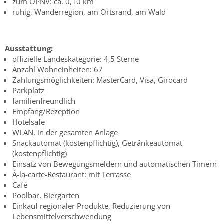
zum ÖPNV: ca. 0,10 km
ruhig, Wanderregion, am Ortsrand, am Wald
Ausstattung:
offizielle Landeskategorie: 4,5 Sterne
Anzahl Wohneinheiten: 67
Zahlungsmöglichkeiten: MasterCard, Visa, Girocard
Parkplatz
familienfreundlich
Empfang/Rezeption
Hotelsafe
WLAN, in der gesamten Anlage
Snackautomat (kostenpflichtig), Getränkeautomat
(kostenpflichtig)
Einsatz von Bewegungsmeldern und automatischen Timern
À-la-carte-Restaurant: mit Terrasse
Café
Poolbar, Biergarten
Einkauf regionaler Produkte, Reduzierung von
Lebensmittelverschwendung