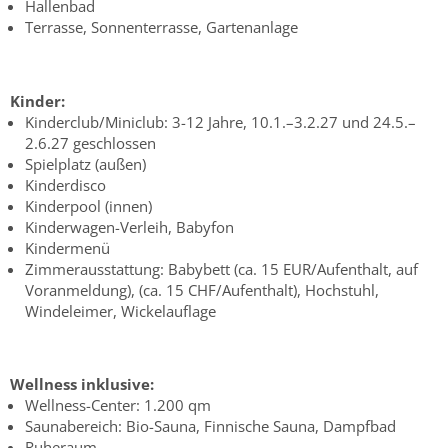
Hallenbad
Terrasse, Sonnenterrasse, Gartenanlage
Kinder:
Kinderclub/Miniclub: 3-12 Jahre, 10.1.–3.2.27 und 24.5.–
2.6.27 geschlossen
Spielplatz (außen)
Kinderdisco
Kinderpool (innen)
Kinderwagen-Verleih, Babyfon
Kindermenü
Zimmerausstattung: Babybett (ca. 15 EUR/Aufenthalt, auf
Voranmeldung), (ca. 15 CHF/Aufenthalt), Hochstuhl,
Windeleimer, Wickelauflage
Wellness inklusive:
Wellness-Center: 1.200 qm
Saunabereich: Bio-Sauna, Finnische Sauna, Dampfbad
Ruheraum