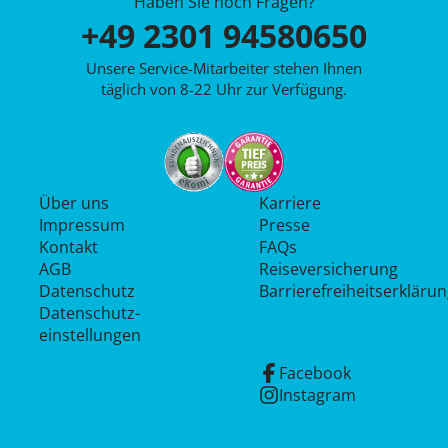
Haben Sie noch Fragen?
+49 2301 94580650
Unsere Service-Mitarbeiter stehen Ihnen
täglich von 8-22 Uhr zur Verfügung.
Über uns
Karriere
Impressum
Presse
Kontakt
FAQs
AGB
Reiseversicherung
Datenschutz
Barrierefreiheitserkläru
Datenschutz­
einstellungen
Facebook
Instagram