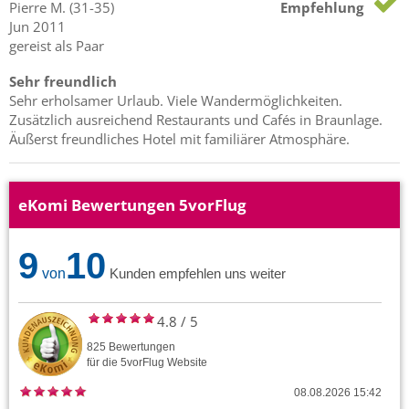
Pierre
M.
(31-35)
Empfehlung
Jun 2011
gereist als Paar
Sehr freundlich
Sehr erholsamer Urlaub. Viele Wandermöglichkeiten.
Zusätzlich ausreichend Restaurants und Cafés in Braunlage.
Äußerst freundliches Hotel mit familiärer Atmosphäre.
eKomi Bewertungen 5vorFlug
9
10
von
Kunden empfehlen uns weiter
4.8
/
5
825
Bewertungen
für die
5vorFlug
Website
08.08.2026 15:42