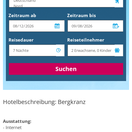
Zeitraum ab
Zeitraum bis
Reisedauer
Reiseteilnehmer
Suchen
Hotelbeschreibung: Bergkranz
Ausstattung:
- Internet