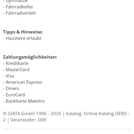
- Gymnastik
- Fahrradkeller
- Fahrradverleih
Tipps & Hinweise:
- Haustiere erlaubt
Zahlungsmöglichkeiten:
- Kreditkarte
- MasterCard
- Visa
- American Express
- Diners
- EuroCard
- Bankkarte Maestro
© GIATA GmbH 1996 - 2026 | Katalog: Online Katalog DERD -
2 | Veranstalter: DER