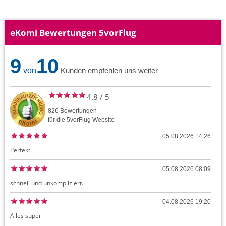
eKomi Bewertungen 5vorFlug
9
10
von
Kunden empfehlen uns weiter
4.8
/
5
826
Bewertungen
für die
5vorFlug
Website
05.08.2026 14:26
Perfekt!
05.08.2026 08:09
schnell und unkompliziert.
04.08.2026 19:20
Alles super