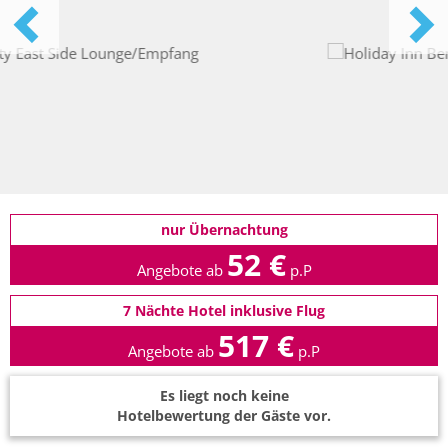
nur Übernachtung
52 €
Angebote ab
p.P
7 Nächte Hotel inklusive Flug
517 €
Angebote ab
p.P
Es liegt noch keine
Hotelbewertung der Gäste vor.