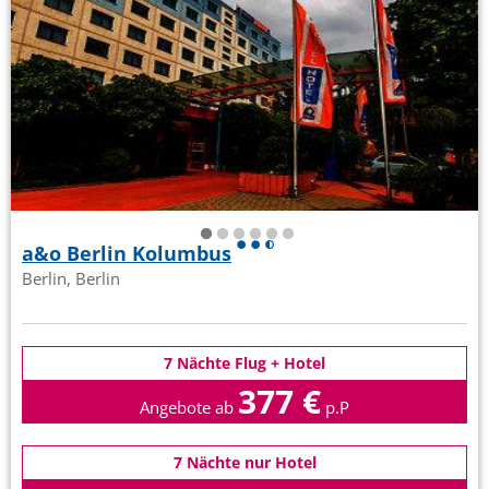
a&o Berlin Kolumbus
Berlin, Berlin
7 Nächte Flug + Hotel
377 €
Angebote ab
p.P
7 Nächte nur Hotel