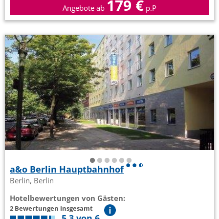
179 €
Angebote ab
p.P
a&o Berlin Hauptbahnhof
Berlin, Berlin
Hotelbewertungen von Gästen:
2 Bewertungen insgesamt
5,3 von 6