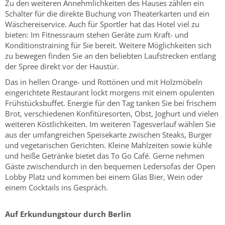
Zu den weiteren Annehmlichkeiten des Hauses zählen ein
Schalter für die direkte Buchung von Theaterkarten und ein
Wäschereiservice. Auch für Sportler hat das Hotel viel zu
bieten: Im Fitnessraum stehen Geräte zum Kraft- und
Konditionstraining für Sie bereit. Weitere Möglichkeiten sich
zu bewegen finden Sie an den beliebten Laufstrecken entlang
der Spree direkt vor der Haustür.
Das in hellen Orange- und Rottönen und mit Holzmöbeln
eingerichtete Restaurant lockt morgens mit einem opulenten
Frühstücksbuffet. Energie für den Tag tanken Sie bei frischem
Brot, verschiedenen Konfitüresorten, Obst, Joghurt und vielen
weiteren Köstlichkeiten. Im weiteren Tagesverlauf wählen Sie
aus der umfangreichen Speisekarte zwischen Steaks, Burger
und vegetarischen Gerichten. Kleine Mahlzeiten sowie kühle
und heiße Getränke bietet das To Go Café. Gerne nehmen
Gäste zwischendurch in den bequemen Ledersofas der Open
Lobby Platz und kommen bei einem Glas Bier, Wein oder
einem Cocktails ins Gespräch.
Auf Erkundungstour durch Berlin