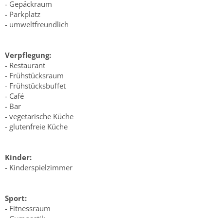
- Gepäckraum
- Parkplatz
- umweltfreundlich
Verpflegung:
- Restaurant
- Frühstücksraum
- Frühstücksbuffet
- Café
- Bar
- vegetarische Küche
- glutenfreie Küche
Kinder:
- Kinderspielzimmer
Sport:
- Fitnessraum