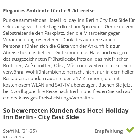
Elegantes Ambiente für die Städtereise
Punkte sammelt das Hotel Holiday Inn Berlin City East Side für
seine ausgezeichnete Lage direkt am Spreeufer. Gerne nutzen
Selbstreisende den Parkplatz, den die Mitarbeiter gegen
Voranmeldung reservieren. Dank des aufmerksamen
Personals fühlen sich die Gäste von der Ankunft bis zur
Abreise bestens betreut. Gut kommt das Haus auch wegen
des ausgezeichneten Frühstücksbuffets an, das mit frischen
Brötchen, Aufschnitten, Obst, Müsli und weiteren Leckereien
verwöhnt. Wohlfühlambiente herrscht nicht nur in dem hellen
Restaurant, sondern auch in den 217 Zimmern, die mit
kostenlosem WLAN und SAT-TV überzeugen. Buchen Sie jetzt
bei 5vorflug.de Ihre Reise nach Berlin und freuen Sie sich auf
ein erstklassiges Preis-Leistungs-Verhältnis.
So bewerteten Kunden das Hotel Holiday
Inn Berlin - City East Side
Steffi
M.
(31-35)
Empfehlung
May 2016