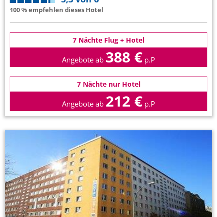
100 % empfehlen dieses Hotel
7 Nächte Flug + Hotel
388 €
Angebote ab
p.P
7 Nächte nur Hotel
212 €
Angebote ab
p.P