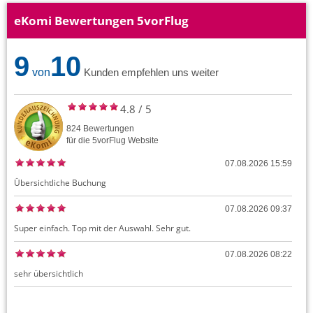
eKomi Bewertungen 5vorFlug
9
10
von
Kunden empfehlen uns weiter
4.8
/
5
824
Bewertungen
für die
5vorFlug
Website
07.08.2026 15:59
Übersichtliche Buchung
07.08.2026 09:37
Super einfach. Top mit der Auswahl. Sehr gut.
07.08.2026 08:22
sehr übersichtlich