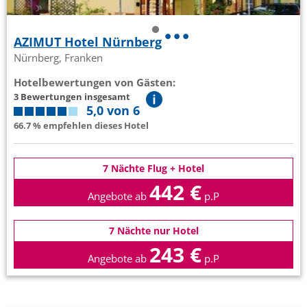
AZIMUT Hotel Nürnberg
Nürnberg, Franken
Hotelbewertungen von Gästen:
3 Bewertungen insgesamt
5,0 von 6
66.7 % empfehlen dieses Hotel
7 Nächte Flug + Hotel
442 €
Angebote ab
p.P
7 Nächte nur Hotel
243 €
Angebote ab
p.P