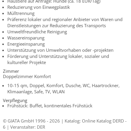
Haustiere auf Anfrage: Hunde (ca. 18 EUR/Tag)
Reduzierung von Einwegplastik
Mülltrennung
Präferenz lokaler und regionaler Anbieter von Waren und
Dienstleistungen zur Reduzierung des Transports
Umweltfreundliche Reinigung
Wassereinsparung
Energieeinsparung
Unterstützung von Umweltvorhaben oder -projekten
Förderung und Unterstützung lokaler, sozialer und
kultureller Projekte
Zimmer
Doppelzimmer Komfort
10-15 qm, Doppel, Komfort, Dusche, WC, Haartrockner,
Klimaanlage, Safe, TV, WLAN
Verpflegung
Frühstück: Buffet, kontinentales Frühstück
© GIATA GmbH 1996 - 2026 | Katalog: Online Katalog DERD -
6 | Veranstalter: DER