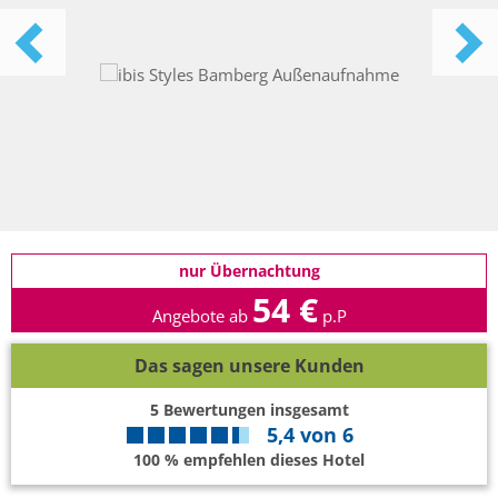
nur Übernachtung
54 €
Angebote ab
p.P
Das sagen unsere Kunden
5
Bewertungen insgesamt
5,4
von
6
100 % empfehlen dieses Hotel