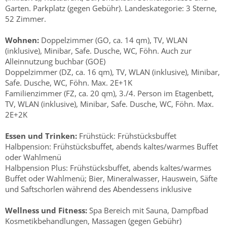
Garten. Parkplatz (gegen Gebühr). Landeskategorie: 3 Sterne,
52 Zimmer.
Wohnen:
Doppelzimmer (GO, ca. 14 qm), TV, WLAN
(inklusive), Minibar, Safe. Dusche, WC, Föhn. Auch zur
Alleinnutzung buchbar (GOE)
Doppelzimmer (DZ, ca. 16 qm), TV, WLAN (inklusive), Minibar,
Safe. Dusche, WC, Föhn. Max. 2E+1K
Familienzimmer (FZ, ca. 20 qm), 3./4. Person im Etagenbett,
TV, WLAN (inklusive), Minibar, Safe. Dusche, WC, Föhn. Max.
2E+2K
Essen und Trinken:
Frühstück: Frühstücksbuffet
Halbpension: Frühstücksbuffet, abends kaltes/warmes Buffet
oder Wahlmenü
Halbpension Plus: Frühstücksbuffet, abends kaltes/warmes
Buffet oder Wahlmenü; Bier, Mineralwasser, Hauswein, Säfte
und Saftschorlen während des Abendessens inklusive
Wellness und Fitness:
Spa Bereich mit Sauna, Dampfbad
Kosmetikbehandlungen, Massagen (gegen Gebühr)