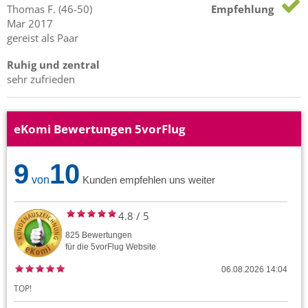
Thomas
F.
(46-50)
Empfehlung
Mar 2017
gereist als Paar
Ruhig und zentral
sehr zufrieden
eKomi Bewertungen 5vorFlug
9
10
von
Kunden empfehlen uns weiter
4.8
/
5
825
Bewertungen
für die
5vorFlug
Website
06.08.2026 14:04
TOP!