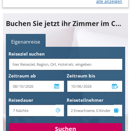
alle anzeigen
Buchen Sie jetzt ihr Zimmer im COOEE Ostseehotel Baabe Family & SPA
Eigenanreise
Reiseziel suchen
Zeitraum ab
Zeitraum bis
Reisedauer
Reiseteilnehmer
Suchen