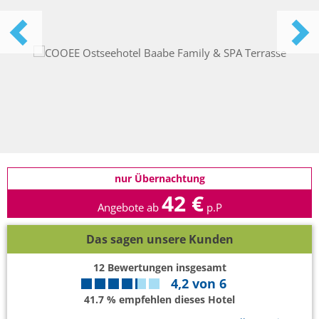
nur Übernachtung
42 €
Angebote ab
p.P
Das sagen unsere Kunden
12
Bewertungen insgesamt
4,2
von
6
41.7 % empfehlen dieses Hotel