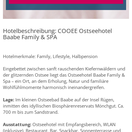
Hotelbeschreibung: COOEE Ostseehotel
Baabe Family & SPA
Hotelmerkmale: Family, Lifestyle, Halbpension
Eingebettet zwischen sanft rauschenden Kiefernwäldern und
der glitzernden Ostsee liegt das Ostseehotel Baabe Family &
Spa – ein Ort, an dem Erholung, Natur und familiäre
Wohlfühlmomente harmonisch ineinandergreifen.
Lage:
Im kleinen Ostseebad Baabe auf der Insel Rügen,
inmitten des idyllischen Biosphärenreservats Mönchgut. Ca.
700 m bis zum Sandstrand.
Ausstattung:
Ostseehotel mit Empfangsbereich, WLAN
(inklusive), Restaurant, Bar, Snackbar. Sonnenterrasse und