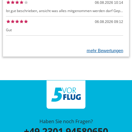
06.08.2026 10:14
Ist gut beschrieben, ansicht was alles mitgenommen werden darf Gepäck dürfte auch kostenloses Handgepäck umfassen, ansonsten sehr easy zu machen
06.08.2026 09:12
Gut
mehr Bewertungen
Haben Sie noch Fragen?
+49 2301 94580650