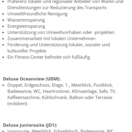
Präferenz lokaler und regionaler Anbieter von Waren und
Dienstleistungen zur Reduzierung des Transports
Umweltfreundliche Reinigung
Wassereinsparung
Energieeinsparung
Unterstützung von Umweltvorhaben oder -projekten
Zusammenarbeit mit lokalen Unternehmen
Förderung und Unterstützung lokaler, sozialer und
kultureller Projekte
Ein Fitness-Center befindet sich fußläufig
Deluxe Oceanview (UDM):
Doppel, Erdgeschoss, Etage, 1., Meerblick, Poolblick,
Badewanne, WC, Haartrockner, Klimaanlage, Safe, TV,
Kaffeemaschine, Kühlschrank, Balkon oder Terrasse
(möbliert)
Deluxe Juniorsuite (JD1):
Juniorsuite, Meerblick, Schreibtisch, Badewanne, WC,