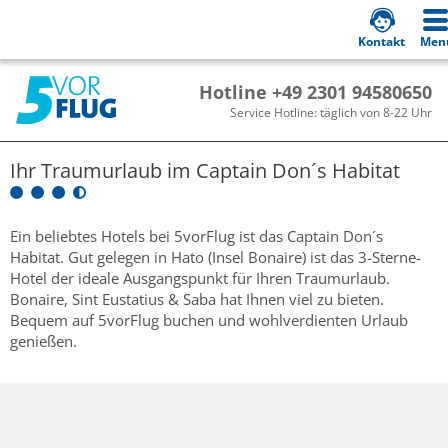
Kontakt
Men
Hotline +49 2301 94580650
Service Hotline: täglich von 8-22 Uhr
Ihr Traumurlaub im
Captain Don´s Habitat
Ein beliebtes Hotels bei 5vorFlug ist das Captain Don´s
Habitat. Gut gelegen in Hato (Insel Bonaire) ist das 3-Sterne-
Hotel der ideale Ausgangspunkt für Ihren Traumurlaub.
Bonaire, Sint Eustatius & Saba hat Ihnen viel zu bieten.
Bequem auf 5vorFlug buchen und wohlverdienten Urlaub
genießen.