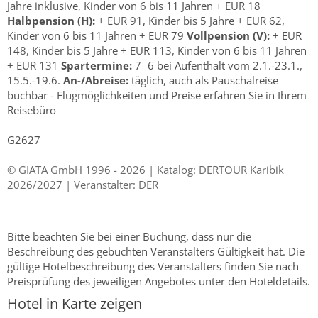
Jahre inklusive, Kinder von 6 bis 11 Jahren + EUR 18
Halbpension (H):
+ EUR 91, Kinder bis 5 Jahre + EUR 62,
Kinder von 6 bis 11 Jahren + EUR 79
Vollpension (V):
+ EUR
148, Kinder bis 5 Jahre + EUR 113, Kinder von 6 bis 11 Jahren
+ EUR 131
Spartermine:
7=6 bei Aufenthalt vom 2.1.-23.1.,
15.5.-19.6.
An-/Abreise:
täglich, auch als Pauschalreise
buchbar - Flugmöglichkeiten und Preise erfahren Sie in Ihrem
Reisebüro
G2627
© GIATA GmbH 1996 - 2026 | Katalog: DERTOUR Karibik
2026/2027 | Veranstalter: DER
Bitte beachten Sie bei einer Buchung, dass nur die
Beschreibung des gebuchten Veranstalters Gültigkeit hat. Die
gültige Hotelbeschreibung des Veranstalters finden Sie nach
Preisprüfung des jeweiligen Angebotes unter den Hoteldetails.
Hotel in Karte zeigen