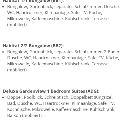
Habitat 1/1 Bungalow (BB1):
Bungalow, Gartenblick, separates Schlafzimmer, Dusche,
WC, Haartrockner, Klimaanlage, Safe, TV, Küche,
Mikrowelle, Kaffeemaschine, Kühlschrank, Terrasse
(möbliert)
Habitat 2/2 Bungalow (BB2):
Bungalow, Gartenblick, separates Schlafzimmer, 2 Bäder,
Dusche, WC, Haartrockner, Klimaanlage, Safe, TV, Küche,
Mikrowelle, Kaffeemaschine, Kühlschrank, Terrasse
(möbliert)
Deluxe Gardenview 1 Bedroom Suites (ADG):
Doppel, Poolblick, Schreibtisch, Doppelbett (Kingsize), 1
Bad, Dusche, WC, Haartrockner, Klimaanlage, Safe, TV,
Kochnische, Mikrowelle, Kaffeemaschine, Kühlschrank,
Balkon (möbliert)