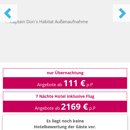
nur Übernachtung
111 €
Angebote ab
p.P
7 Nächte Hotel inklusive Flug
2169 €
Angebote ab
p.P
Es liegt noch keine
Hotelbewertung der Gäste vor.