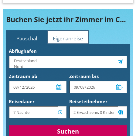
Buchen Sie jetzt ihr Zimmer im Captain Don´s Habitat
Pauschal
Eigenanreise
Abflughafen
Zeitraum ab
Zeitraum bis
Reisedauer
Reiseteilnehmer
Suchen