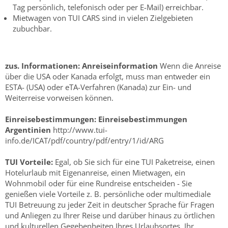
Tag persönlich, telefonisch oder per E-Mail) erreichbar.
Mietwagen von TUI CARS sind in vielen Zielgebieten
zubuchbar.
zus. Informationen:
Anreiseinformation
Wenn die Anreise
über die USA oder Kanada erfolgt, muss man entweder ein
ESTA- (USA) oder eTA-Verfahren (Kanada) zur Ein- und
Weiterreise vorweisen können.
Einreisebestimmungen:
Einreisebestimmungen
Argentinien
http://www.tui-
info.de/ICAT/pdf/country/pdf/entry/1/id/ARG
TUI Vorteile:
Egal, ob Sie sich für eine TUI Paketreise, einen
Hotelurlaub mit Eigenanreise, einen Mietwagen, ein
Wohnmobil oder für eine Rundreise entscheiden - Sie
genießen viele Vorteile z. B. persönliche oder multimediale
TUI Betreuung zu jeder Zeit in deutscher Sprache für Fragen
und Anliegen zu Ihrer Reise und darüber hinaus zu örtlichen
und kulturellen Gegebenheiten Ihres Urlaubsortes, Ihr