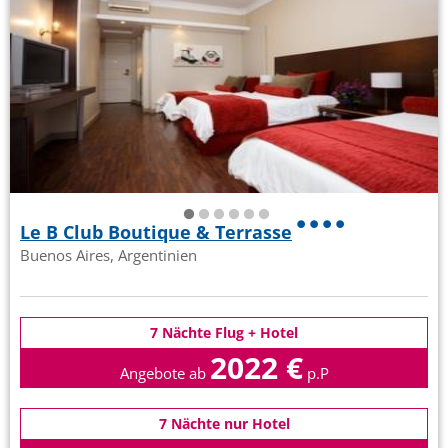
Le B Club Boutique & Terrasse
Buenos Aires, Argentinien
7 Nächte Flug + Hotel
2022 €
Angebote ab
p.P
7 Nächte nur Hotel