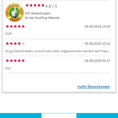
4.8
/
5
825
Bewertungen
für die
5vorFlug
Website
06.08.2026 14:04
TOP!
06.08.2026 10:14
Ist gut beschrieben, ansicht was alles mitgenommen werden darf Gepäck dürfte auch kostenloses Handgepäck umfassen, ansonsten sehr easy zu machen
06.08.2026 09:12
Gut
mehr Bewertungen