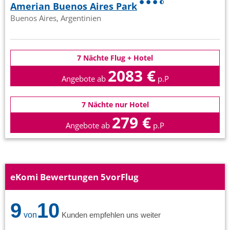
Amerian Buenos Aires Park
Buenos Aires, Argentinien
7 Nächte Flug + Hotel
2083 €
Angebote ab
p.P
7 Nächte nur Hotel
279 €
Angebote ab
p.P
eKomi Bewertungen 5vorFlug
9
10
von
Kunden empfehlen uns weiter