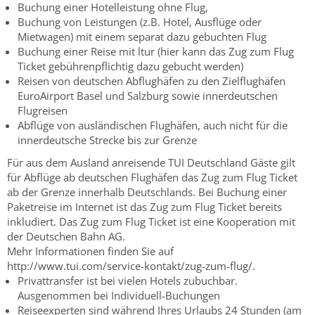
Buchung einer Hotelleistung ohne Flug,
Buchung von Leistungen (z.B. Hotel, Ausflüge oder
Mietwagen) mit einem separat dazu gebuchten Flug
Buchung einer Reise mit ltur (hier kann das Zug zum Flug
Ticket gebührenpflichtig dazu gebucht werden)
Reisen von deutschen Abflughäfen zu den Zielflughäfen
EuroAirport Basel und Salzburg sowie innerdeutschen
Flugreisen
Abflüge von ausländischen Flughäfen, auch nicht für die
innerdeutsche Strecke bis zur Grenze
Für aus dem Ausland anreisende TUI Deutschland Gäste gilt
für Abflüge ab deutschen Flughäfen das Zug zum Flug Ticket
ab der Grenze innerhalb Deutschlands. Bei Buchung einer
Paketreise im Internet ist das Zug zum Flug Ticket bereits
inkludiert. Das Zug zum Flug Ticket ist eine Kooperation mit
der Deutschen Bahn AG.
Mehr Informationen finden Sie auf
http://www.tui.com/service-kontakt/zug-zum-flug/.
Privattransfer ist bei vielen Hotels zubuchbar.
Ausgenommen bei Individuell-Buchungen
Reiseexperten sind während Ihres Urlaubs 24 Stunden (am