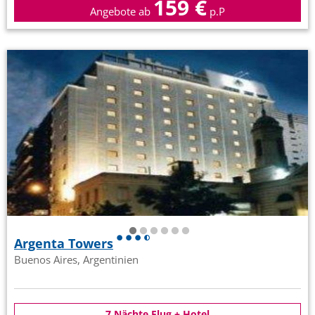
159 €
Angebote ab
p.P
Argenta Towers
Buenos Aires, Argentinien
7 Nächte Flug + Hotel