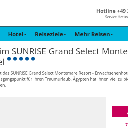
Hotline +49
Service Hotlin
Hotel
Reiseziele
Mehr Reisen
 im
SUNRISE Grand Select Monte
el
 ist das SUNRISE Grand Select Montemare Resort - Erwachsenenhote
 Ausgangspunkt für Ihren Traumurlaub. Ägypten hat Ihnen viel zu 
en.
7