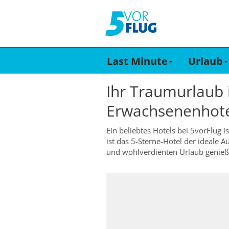
Last Minute
Urlaub
Ihr Traumurlaub
Erwachsenenhot
Ein beliebtes Hotels bei 5vorFlug
ist das 5-Sterne-Hotel der ideale
und wohlverdienten Urlaub genieß