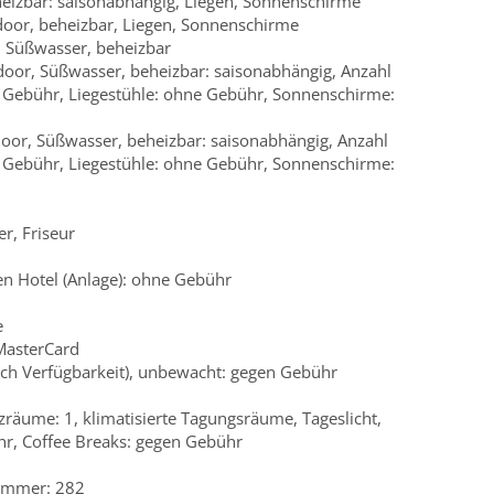
heizbar: saisonabhängig, Liegen, Sonnenschirme
tdoor, beheizbar, Liegen, Sonnenschirme
, Süßwasser, beheizbar
oor, Süßwasser, beheizbar: saisonabhängig, Anzahl
e Gebühr, Liegestühle: ohne Gebühr, Sonnenschirme:
oor, Süßwasser, beheizbar: saisonabhängig, Anzahl
e Gebühr, Liegestühle: ohne Gebühr, Sonnenschirme:
r, Friseur
n Hotel (Anlage): ohne Gebühr
e
 MasterCard
ach Verfügbarkeit), unbewacht: gegen Gebühr
räume: 1, klimatisierte Tagungsräume, Tageslicht,
r, Coffee Breaks: gegen Gebühr
Zimmer: 282