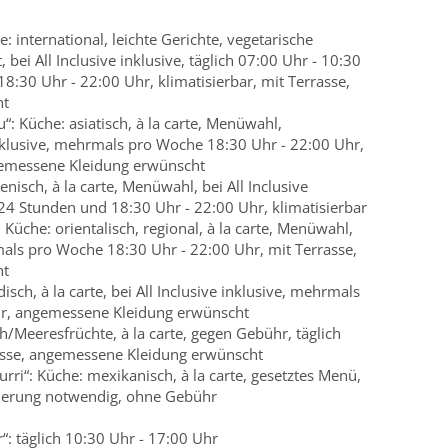
 international, leichte Gerichte, vegetarische
 bei All Inclusive inklusive, täglich 07:00 Uhr - 10:30
8:30 Uhr - 22:00 Uhr, klimatisierbar, mit Terrasse,
ht
“: Küche: asiatisch, à la carte, Menüwahl,
inklusive, mehrmals pro Woche 18:30 Uhr - 22:00 Uhr,
ngemessene Kleidung erwünscht
ienisch, à la carte, Menüwahl, bei All Inclusive
4 Stunden und 18:30 Uhr - 22:00 Uhr, klimatisierbar
 Küche: orientalisch, regional, à la carte, Menüwahl,
rmals pro Woche 18:30 Uhr - 22:00 Uhr, mit Terrasse,
ht
sch, à la carte, bei All Inclusive inklusive, mehrmals
hr, angemessene Kleidung erwünscht
ch/Meeresfrüchte, à la carte, gegen Gebühr, täglich
rasse, angemessene Kleidung erwünscht
rri“: Küche: mexikanisch, à la carte, gesetztes Menü,
vierung notwendig, ohne Gebühr
“: täglich 10:30 Uhr - 17:00 Uhr