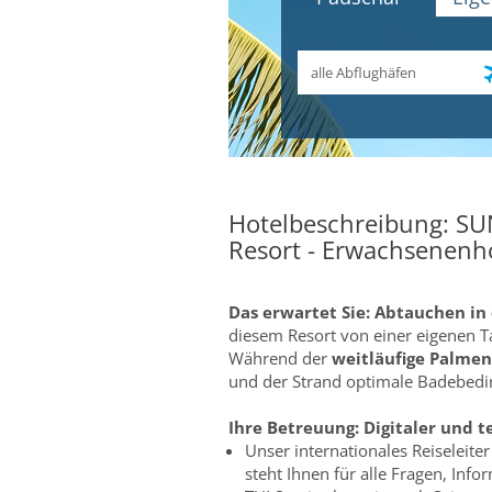
Abflughafen
Hotelbeschreibung: SU
Resort - Erwachsenenh
Das erwartet Sie:
Abtauchen in 
diesem Resort von einer eigenen T
Während der
weitläufige Palme
und der Strand optimale Badebed
Ihre Betreuung:
Digitaler und t
Unser internationales Reiseleit
steht Ihnen für alle Fragen, Inf