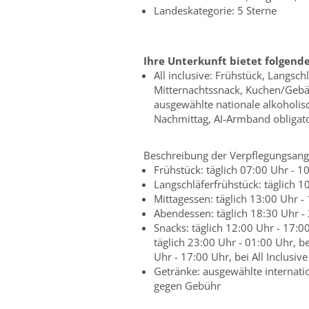
Landeskategorie: 5 Sterne
Ihre Unterkunft bietet folgend
All inclusive: Frühstück, Langsc
Mitternachtssnack, Kuchen/Gebäc
ausgewählte nationale alkoholis
Nachmittag, AI-Armband obligat
Beschreibung der Verpflegungsang
Frühstück: täglich 07:00 Uhr - 1
Langschläferfrühstück: täglich 1
Mittagessen: täglich 13:00 Uhr -
Abendessen: täglich 18:30 Uhr - 2
Snacks: täglich 12:00 Uhr - 17:00
täglich 23:00 Uhr - 01:00 Uhr, be
Uhr - 17:00 Uhr, bei All Inclusive
Getränke: ausgewählte internati
gegen Gebühr