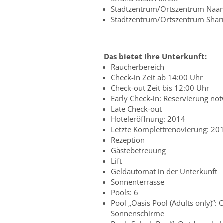
Stadtzentrum/Ortszentrum Naama
Stadtzentrum/Ortszentrum Sharm,
Das bietet Ihre Unterkunft:
Raucherbereich
Check-in Zeit ab 14:00 Uhr
Check-out Zeit bis 12:00 Uhr
Early Check-in: Reservierung no
Late Check-out
Hoteleröffnung: 2014
Letzte Komplettrenovierung: 20
Rezeption
Gästebetreuung
Lift
Geldautomat in der Unterkunft
Sonnenterrasse
Pools: 6
Pool „Oasis Pool (Adults only)“:
Sonnenschirme