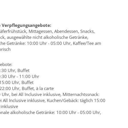
e Verpflegungsangebote:
hläferfrühstück, Mittagessen, Abendessen, Snacks,
k, ausgewählte nicht alkoholische Getränke,
che Getränke: 10:00 Uhr - 05:00 Uhr, Kaffee/Tee am
orisch
ebote:
0:30 Uhr, Buffet
0:30 Uhr - 11:00 Uhr
 15:00 Uhr, Buffet
2:00 Uhr, Buffet, à la carte
 Uhr, bei All Inclusive inklusive, Mitternachtssnack:
i All Inclusive inklusive, Kuchen/Gebäck: täglich 15:00
 inklusive
onale alkoholische Getränke: 10:00 Uhr - 05:00 Uhr,