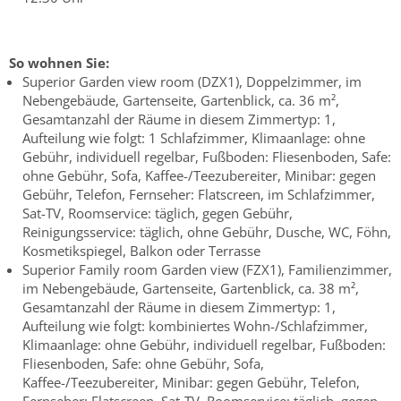
So wohnen Sie:
Superior Garden view room (DZX1), Doppelzimmer, im
Nebengebäude, Gartenseite, Gartenblick, ca. 36 m²,
Gesamtanzahl der Räume in diesem Zimmertyp: 1,
Aufteilung wie folgt: 1 Schlafzimmer, Klimaanlage: ohne
Gebühr, individuell regelbar, Fußboden: Fliesenboden, Safe:
ohne Gebühr, Sofa, Kaffee-/Teezubereiter, Minibar: gegen
Gebühr, Telefon, Fernseher: Flatscreen, im Schlafzimmer,
Sat-TV, Roomservice: täglich, gegen Gebühr,
Reinigungsservice: täglich, ohne Gebühr, Dusche, WC, Föhn,
Kosmetikspiegel, Balkon oder Terrasse
Superior Family room Garden view (FZX1), Familienzimmer,
im Nebengebäude, Gartenseite, Gartenblick, ca. 38 m²,
Gesamtanzahl der Räume in diesem Zimmertyp: 1,
Aufteilung wie folgt: kombiniertes Wohn-/Schlafzimmer,
Klimaanlage: ohne Gebühr, individuell regelbar, Fußboden:
Fliesenboden, Safe: ohne Gebühr, Sofa,
Kaffee-/Teezubereiter, Minibar: gegen Gebühr, Telefon,