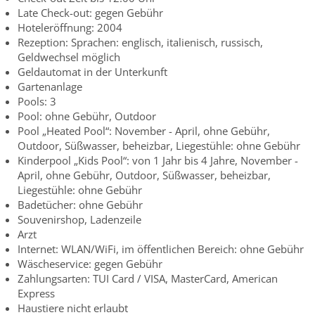
Late Check-out: gegen Gebühr
Hoteleröffnung: 2004
Rezeption: Sprachen: englisch, italienisch, russisch,
Geldwechsel möglich
Geldautomat in der Unterkunft
Gartenanlage
Pools: 3
Pool: ohne Gebühr, Outdoor
Pool „Heated Pool“: November - April, ohne Gebühr,
Outdoor, Süßwasser, beheizbar, Liegestühle: ohne Gebühr
Kinderpool „Kids Pool“: von 1 Jahr bis 4 Jahre, November -
April, ohne Gebühr, Outdoor, Süßwasser, beheizbar,
Liegestühle: ohne Gebühr
Badetücher: ohne Gebühr
Souvenirshop, Ladenzeile
Arzt
Internet: WLAN/WiFi, im öffentlichen Bereich: ohne Gebühr
Wäscheservice: gegen Gebühr
Zahlungsarten: TUI Card / VISA, MasterCard, American
Express
Haustiere nicht erlaubt