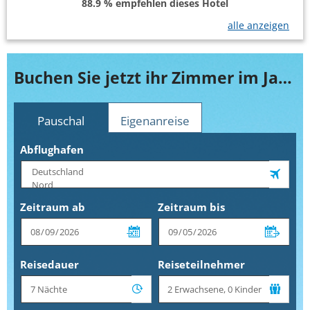
88.9 % empfehlen dieses Hotel
alle anzeigen
Buchen Sie jetzt ihr Zimmer im Jaz Belvedere
Pauschal
Eigenanreise
Abflughafen
Zeitraum ab
Zeitraum bis
Reisedauer
Reiseteilnehmer