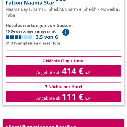
Falcon Naama Star
Naama Bay (Sharm El Sheikh), Sharm el Sheikh / Nuweiba /
Taba
Hotelbewertungen von Gästen:
16 Bewertungen insgesamt
3,5 von 6
31.3 % empfehlen dieses Hotel
7 Nächte Flug + Hotel
414 €
Angebote ab
p.P
7 Nächte nur Hotel
111 €
Angebote ab
p.P
eKomi Bewertungen 5vorFlug