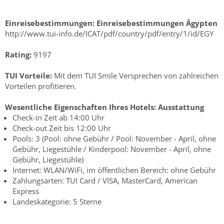
Einreisebestimmungen:
Einreisebestimmungen Ägypten
http://www.tui-info.de/ICAT/pdf/country/pdf/entry/1/id/EGY
Rating:
9197
TUI Vorteile:
Mit dem TUI Smile Versprechen von zahlreichen
Vorteilen profitieren.
Wesentliche Eigenschaften Ihres Hotels:
Ausstattung
Check-in Zeit ab 14:00 Uhr
Check-out Zeit bis 12:00 Uhr
Pools: 3 (Pool: ohne Gebühr / Pool: November - April, ohne
Gebühr, Liegestühle / Kinderpool: November - April, ohne
Gebühr, Liegestühle)
Internet: WLAN/WiFi, im öffentlichen Bereich: ohne Gebühr
Zahlungsarten: TUI Card / VISA, MasterCard, American
Express
Landeskategorie: 5 Sterne