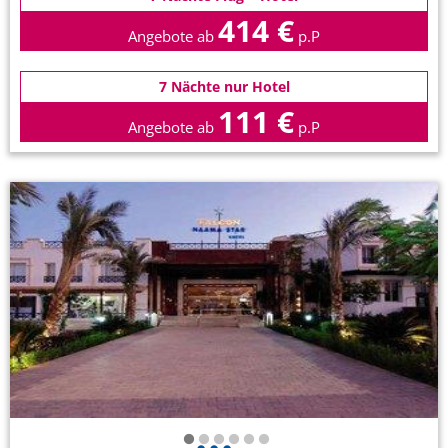
414 €
Angebote ab
p.P
7 Nächte nur Hotel
111 €
Angebote ab
p.P