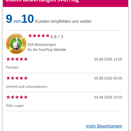
9
10
von
Kunden empfehlen uns weiter
4.8
/
5
826
Bewertungen
für die
5vorFlug
Website
05.08.2026 14:26
Perfekt!
05.08.2026 08:09
schnell und unkompliziert.
04.08.2026 19:20
Alles super
mehr Bewertungen