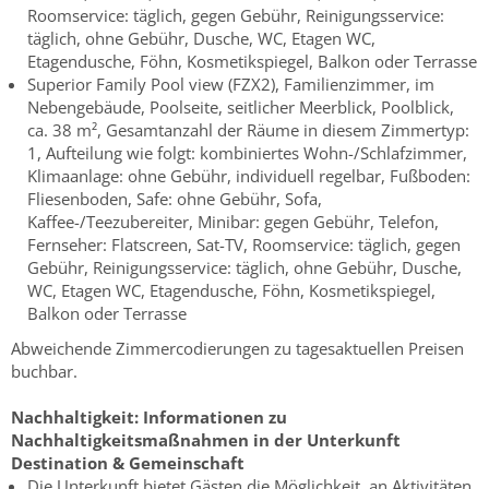
Roomservice: täglich, gegen Gebühr, Reinigungsservice:
täglich, ohne Gebühr, Dusche, WC, Etagen WC,
Etagendusche, Föhn, Kosmetikspiegel, Balkon oder Terrasse
Superior Family Pool view (FZX2), Familienzimmer, im
Nebengebäude, Poolseite, seitlicher Meerblick, Poolblick,
ca. 38 m², Gesamtanzahl der Räume in diesem Zimmertyp:
1, Aufteilung wie folgt: kombiniertes Wohn-/Schlafzimmer,
Klimaanlage: ohne Gebühr, individuell regelbar, Fußboden:
Fliesenboden, Safe: ohne Gebühr, Sofa,
Kaffee-/Teezubereiter, Minibar: gegen Gebühr, Telefon,
Fernseher: Flatscreen, Sat-TV, Roomservice: täglich, gegen
Gebühr, Reinigungsservice: täglich, ohne Gebühr, Dusche,
WC, Etagen WC, Etagendusche, Föhn, Kosmetikspiegel,
Balkon oder Terrasse
Abweichende Zimmercodierungen zu tagesaktuellen Preisen
buchbar.
Nachhaltigkeit:
Informationen zu
Nachhaltigkeitsmaßnahmen in der Unterkunft
Destination & Gemeinschaft
Die Unterkunft bietet Gästen die Möglichkeit, an Aktivitäten