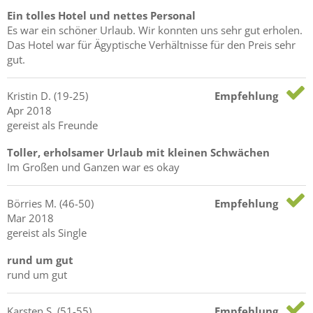
Ein tolles Hotel und nettes Personal
Es war ein schöner Urlaub. Wir konnten uns sehr gut erholen.
Das Hotel war für Ägyptische Verhältnisse für den Preis sehr
gut.
Kristin
D.
(19-25)
Empfehlung
Apr 2018
gereist als Freunde
Toller, erholsamer Urlaub mit kleinen Schwächen
Im Großen und Ganzen war es okay
Börries
M.
(46-50)
Empfehlung
Mar 2018
gereist als Single
rund um gut
rund um gut
Karsten
S.
(51-55)
Empfehlung