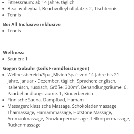
Fitnessraum: ab 14 Jahre, täglich
Beachvolleyball, Beachvolleyballplätze: 2, Tischtennis
Tennis
Bei All Inclusive inklusive
Tennis
Wellness:
Saunen: 1
Gegen Gebühr (teils Fremdleistungen)
Wellnessbereich/Spa „Mivida Spa“: von 14 Jahre bis 21
Jahre, Januar - Dezember, täglich, Sprachen: englisch,
italienisch, russisch, Größe: 300m², Behandlungsräume: 6,
Paarbehandlungsräume: 1, Kinderbereich
Finnische Sauna, Dampfbad, Hamam
Massagen: klassische Massage, Schokoladenmassage,
Thaimassage, Hamammassage, Hotstone Massage,
Aromaölmassage, Ganzkörpermassage, Teilkörpermassage,
Rückenmassage