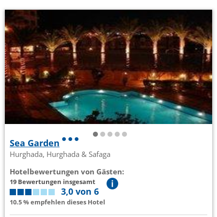
Sea Garden
Hurghada, Hurghada & Safaga
Hotelbewertungen von Gästen:
19 Bewertungen insgesamt
3,0 von 6
10.5 % empfehlen dieses Hotel