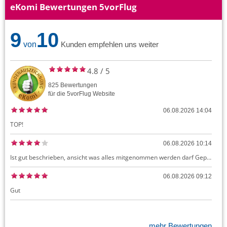
eKomi Bewertungen 5vorFlug
9
10
von
Kunden empfehlen uns weiter
4.8
/
5
825
Bewertungen
für die
5vorFlug
Website
06.08.2026 14:04
TOP!
06.08.2026 10:14
Ist gut beschrieben, ansicht was alles mitgenommen werden darf Gepäck dürfte auch kostenloses Handgepäck umfassen, ansonsten sehr easy zu machen
06.08.2026 09:12
Gut
mehr Bewertungen