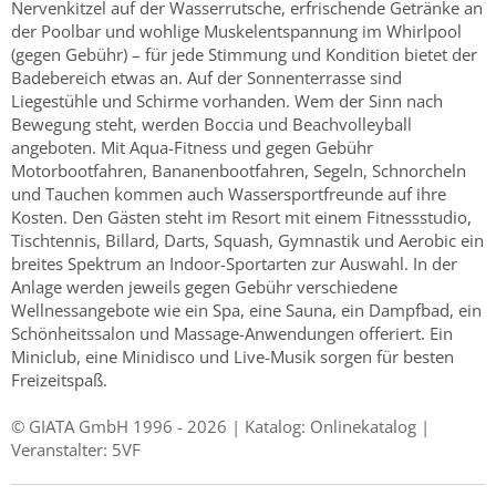
Nervenkitzel auf der Wasserrutsche, erfrischende Getränke an
der Poolbar und wohlige Muskelentspannung im Whirlpool
(gegen Gebühr) – für jede Stimmung und Kondition bietet der
Badebereich etwas an. Auf der Sonnenterrasse sind
Liegestühle und Schirme vorhanden. Wem der Sinn nach
Bewegung steht, werden Boccia und Beachvolleyball
angeboten. Mit Aqua-Fitness und gegen Gebühr
Motorbootfahren, Bananenbootfahren, Segeln, Schnorcheln
und Tauchen kommen auch Wassersportfreunde auf ihre
Kosten. Den Gästen steht im Resort mit einem Fitnessstudio,
Tischtennis, Billard, Darts, Squash, Gymnastik und Aerobic ein
breites Spektrum an Indoor-Sportarten zur Auswahl. In der
Anlage werden jeweils gegen Gebühr verschiedene
Wellnessangebote wie ein Spa, eine Sauna, ein Dampfbad, ein
Schönheitssalon und Massage-Anwendungen offeriert. Ein
Miniclub, eine Minidisco und Live-Musik sorgen für besten
Freizeitspaß.
© GIATA GmbH 1996 - 2026 | Katalog: Onlinekatalog |
Veranstalter: 5VF