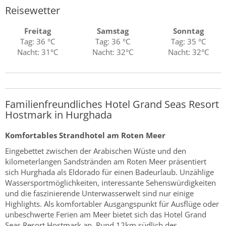
Reisewetter
Freitag
Samstag
Sonntag
Tag: 36 °C
Tag: 36 °C
Tag: 35 °C
Nacht: 31°C
Nacht: 32°C
Nacht: 32°C
Familienfreundliches Hotel Grand Seas Resort
Hostmark in Hurghada
Komfortables Strandhotel am Roten Meer
Eingebettet zwischen der Arabischen Wüste und den
kilometerlangen Sandstränden am Roten Meer präsentiert
sich Hurghada als Eldorado für einen Badeurlaub. Unzählige
Wassersportmöglichkeiten, interessante Sehenswürdigkeiten
und die faszinierende Unterwasserwelt sind nur einige
Highlights. Als komfortabler Ausgangspunkt für Ausflüge oder
unbeschwerte Ferien am Meer bietet sich das Hotel Grand
Seas Resort Hostmark an. Rund 12km südlich des