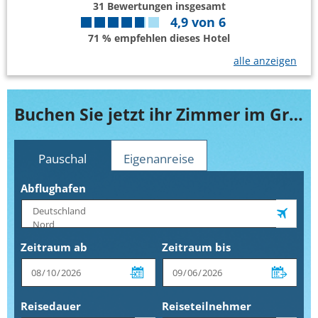
31
Bewertungen insgesamt
4,9
von
6
71 % empfehlen dieses Hotel
alle anzeigen
Buchen Sie jetzt ihr Zimmer im Grand Seas Resort Hostmark
Pauschal
Eigenanreise
Abflughafen
Zeitraum ab
Zeitraum bis
Reisedauer
Reiseteilnehmer