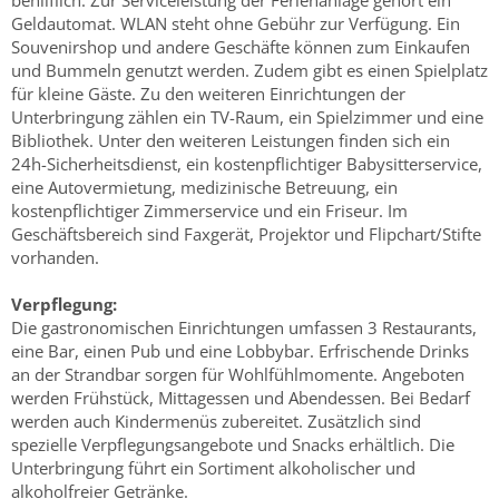
behilflich. Zur Serviceleistung der Ferienanlage gehört ein
Geldautomat. WLAN steht ohne Gebühr zur Verfügung. Ein
Souvenirshop und andere Geschäfte können zum Einkaufen
und Bummeln genutzt werden. Zudem gibt es einen Spielplatz
für kleine Gäste. Zu den weiteren Einrichtungen der
Unterbringung zählen ein TV-Raum, ein Spielzimmer und eine
Bibliothek. Unter den weiteren Leistungen finden sich ein
24h-Sicherheitsdienst, ein kostenpflichtiger Babysitterservice,
eine Autovermietung, medizinische Betreuung, ein
kostenpflichtiger Zimmerservice und ein Friseur. Im
Geschäftsbereich sind Faxgerät, Projektor und Flipchart/Stifte
vorhanden.
Verpflegung:
Die gastronomischen Einrichtungen umfassen 3 Restaurants,
eine Bar, einen Pub und eine Lobbybar. Erfrischende Drinks
an der Strandbar sorgen für Wohlfühlmomente. Angeboten
werden Frühstück, Mittagessen und Abendessen. Bei Bedarf
werden auch Kindermenüs zubereitet. Zusätzlich sind
spezielle Verpflegungsangebote und Snacks erhältlich. Die
Unterbringung führt ein Sortiment alkoholischer und
alkoholfreier Getränke.