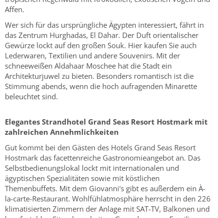
Affen.
Wer sich für das ursprüngliche Ägypten interessiert, fährt in
das Zentrum Hurghadas, El Dahar. Der Duft orientalischer
Gewürze lockt auf den großen Souk. Hier kaufen Sie auch
Lederwaren, Textilien und andere Souvenirs. Mit der
schneeweißen Aldahaar Moschee hat die Stadt ein
Architekturjuwel zu bieten. Besonders romantisch ist die
Stimmung abends, wenn die hoch aufragenden Minarette
beleuchtet sind.
Elegantes Strandhotel Grand Seas Resort Hostmark mit
zahlreichen Annehmlichkeiten
Gut kommt bei den Gästen des Hotels Grand Seas Resort
Hostmark das facettenreiche Gastronomieangebot an. Das
Selbstbedienungslokal lockt mit internationalen und
ägyptischen Spezialitäten sowie mit köstlichen
Themenbuffets. Mit dem Giovanni's gibt es außerdem ein À-
la-carte-Restaurant. Wohlfühlatmosphäre herrscht in den 226
klimatisierten Zimmern der Anlage mit SAT-TV, Balkonen und