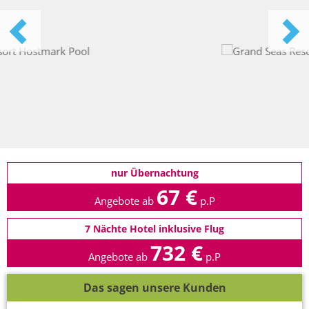
nur Übernachtung
67 €
Angebote ab
p.P
7 Nächte Hotel inklusive Flug
732 €
Angebote ab
p.P
Das sagen unsere Kunden