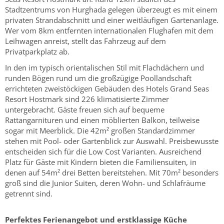
Stadtzentrums von Hurghada gelegen überzeugt es mit einem
privaten Strandabschnitt und einer weitläufigen Gartenanlage.
Wer vom 8km entfernten internationalen Flughafen mit dem
Leihwagen anreist, stellt das Fahrzeug auf dem
Privatparkplatz ab.
In den im typisch orientalischen Stil mit Flachdächern und
runden Bögen rund um die großzügige Poollandschaft
errichteten zweistöckigen Gebäuden des Hotels Grand Seas
Resort Hostmark sind 226 klimatisierte Zimmer
untergebracht. Gäste freuen sich auf bequeme
Rattangarnituren und einen möblierten Balkon, teilweise
sogar mit Meerblick. Die 42m² großen Standardzimmer
stehen mit Pool- oder Gartenblick zur Auswahl. Preisbewusste
entscheiden sich für die Low Cost Varianten. Ausreichend
Platz für Gäste mit Kindern bieten die Familiensuiten, in
denen auf 54m² drei Betten bereitstehen. Mit 70m² besonders
groß sind die Junior Suiten, deren Wohn- und Schlafräume
getrennt sind.
Perfektes Ferienangebot und erstklassige Küche