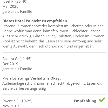
Josef
P.
(36-40)
Mar 2020
gereist als Familie
Dieses Hotel ist nicht zu empfehlen
Störend: Zimmer entweder komplett im Schatten oder in der
Sonne wofür man dann 'kämpfen' muss. Schlechter Service.
Alles sehr dreckig, Gläser, Teller, Toiletten, Boden im Zimmer.
Pool ist nicht beheizt. das Essen sehr sehr eintönig und sehr
wenig Auswahl, der Fisch oft noch roh und ungenießar.
Sandra
G.
(41-45)
Dec 2019
gereist als Familie
Preis Leistungs Verhältnis Okay.
Außenanlage schön. Zimmer schlecht, abgewohnt. Essen ok.
Servie verbesserungsfähig
Swantje
R.
(19-25)
Empfehlung
Nov 2019