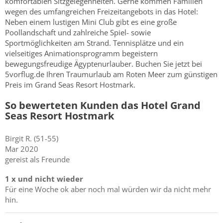
komfortablen Sitzgelegenheiten. Gerne kommen Familien
wegen des umfangreichen Freizeitangebots in das Hotel:
Neben einem lustigen Mini Club gibt es eine große
Poollandschaft und zahlreiche Spiel- sowie
Sportmöglichkeiten am Strand. Tennisplätze und ein
vielseitiges Animationsprogramm begeistern
bewegungsfreudige Ägyptenurlauber. Buchen Sie jetzt bei
5vorflug.de Ihren Traumurlaub am Roten Meer zum günstigen
Preis im Grand Seas Resort Hostmark.
So bewerteten Kunden das Hotel Grand
Seas Resort Hostmark
Birgit
R.
(51-55)
Mar 2020
gereist als Freunde
1 x und nicht wieder
Für eine Woche ok aber noch mal würden wir da nicht mehr
hin.