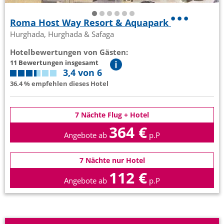
Roma Host Way Resort & Aquapark
Hurghada, Hurghada & Safaga
Hotelbewertungen von Gästen:
11 Bewertungen insgesamt
3,4 von 6
36.4 % empfehlen dieses Hotel
7 Nächte Flug + Hotel
364 €
Angebote ab
p.P
7 Nächte nur Hotel
112 €
Angebote ab
p.P