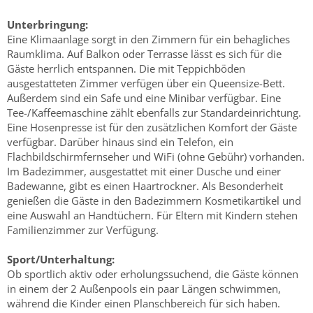
Unterbringung:
Eine Klimaanlage sorgt in den Zimmern für ein behagliches
Raumklima. Auf Balkon oder Terrasse lässt es sich für die
Gäste herrlich entspannen. Die mit Teppichböden
ausgestatteten Zimmer verfügen über ein Queensize-Bett.
Außerdem sind ein Safe und eine Minibar verfügbar. Eine
Tee-/Kaffeemaschine zählt ebenfalls zur Standardeinrichtung.
Eine Hosenpresse ist für den zusätzlichen Komfort der Gäste
verfügbar. Darüber hinaus sind ein Telefon, ein
Flachbildschirmfernseher und WiFi (ohne Gebühr) vorhanden.
Im Badezimmer, ausgestattet mit einer Dusche und einer
Badewanne, gibt es einen Haartrockner. Als Besonderheit
genießen die Gäste in den Badezimmern Kosmetikartikel und
eine Auswahl an Handtüchern. Für Eltern mit Kindern stehen
Familienzimmer zur Verfügung.
Sport/Unterhaltung:
Ob sportlich aktiv oder erholungssuchend, die Gäste können
in einem der 2 Außenpools ein paar Längen schwimmen,
während die Kinder einen Planschbereich für sich haben.