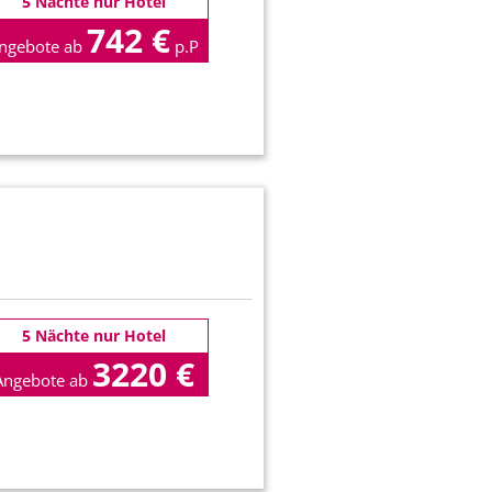
5 Nächte nur Hotel
742 €
ngebote ab
p.P
5 Nächte nur Hotel
3220 €
Angebote ab
p.P