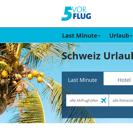
Last Minute
Urlaub
Schweiz Urlau
Last Minute
Hotel
Abflughafen
Reiseziel