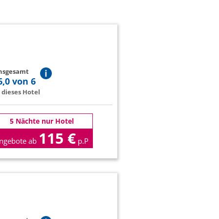
insgesamt
6,0 von 6
dieses Hotel
5 Nächte nur Hotel
115 €
ngebote ab
p.P