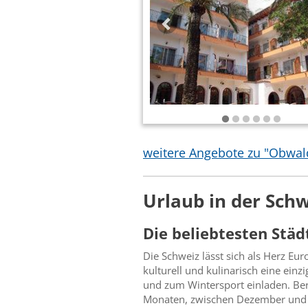
weitere Angebote zu "Obwa
Urlaub in der Schw
Die beliebtesten Städ
Die Schweiz lässt sich als Herz Eur
kulturell und kulinarisch eine einz
und zum Wintersport einladen. Berüh
Monaten, zwischen Dezember und M