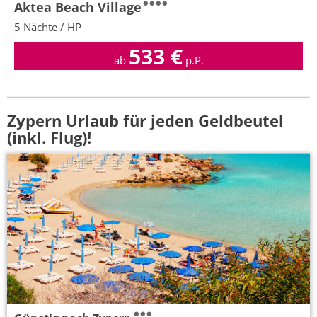
Aktea Beach Village
5 Nächte / HP
533
€
ab
p.P.
Zypern Urlaub für jeden Geldbeutel
(inkl. Flug)!