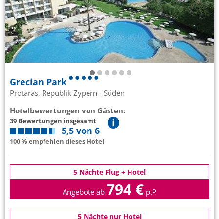
Grecian Park
Protaras, Republik Zypern - Süden
Hotelbewertungen von Gästen:
39 Bewertungen insgesamt
5,5 von 6
100 % empfehlen dieses Hotel
5 Nächte Flug + Hotel
794 €
Angebote ab
p.P
5 Nächte nur Hotel