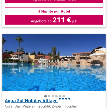
5 Nächte nur Hotel
211 €
Angebote ab
p.P
Aqua Sol Holiday Village
Coral Bay (Pegeia), Republik Zypern - Süden