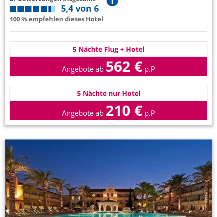
5,4 von 6
100 % empfehlen dieses Hotel
5 Nächte Flug + Hotel
562 €
Angebote ab
p.P
5 Nächte nur Hotel
210 €
Angebote ab
p.P