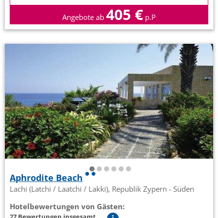
405 €
Angebote ab
p.P
Aphrodite Beach
Lachi (Latchi / Laatchi / Lakki), Republik Zypern - Süden
Hotelbewertungen von Gästen:
27 Bewertungen insgesamt