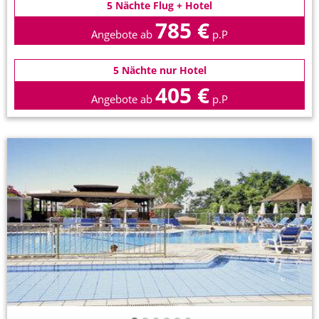
5 Nächte Flug + Hotel
785 €
Angebote ab
p.P
5 Nächte nur Hotel
405 €
Angebote ab
p.P