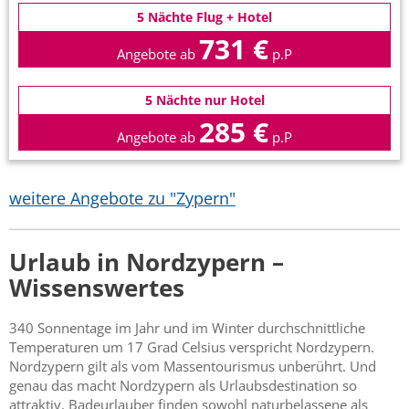
5 Nächte Flug + Hotel
731 €
Angebote ab
p.P
5 Nächte nur Hotel
285 €
Angebote ab
p.P
weitere Angebote zu "Zypern"
Urlaub in Nordzypern –
Wissenswertes
340 Sonnentage im Jahr und im Winter durchschnittliche
Temperaturen um 17 Grad Celsius verspricht Nordzypern.
Nordzypern gilt als vom Massentourismus unberührt. Und
genau das macht Nordzypern als Urlaubsdestination so
attraktiv. Badeurlauber finden sowohl naturbelassene als