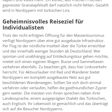
gepresster Granatapfelsaft darf natürlich nicht fehlen. Gezahlt
wird in Nordzypern mit türkischen Lira.
Geheimnisvolles Reiseziel für
Individualisten
Trotz der nicht erfolgten Öffnung für den Massentourismus
verfügt Nordzypern über eine gut ausgebaute Infrastruktur.
Per Flug ist der nördliche Inselteil über die Türkei erreichbar
und das innerhalb weniger Stunden ab Deutschland. Wer
spontan und unabhängig auf Entdeckungstour gehen möchte,
mietet sich einen eigenen Wagen. Busse und Sammeltaxen
verkehren ebenfalls. Zu beachten gilt, dass hier Linksverkehr
herrscht. Für Aktivurlauber mit Rad und Wanderer bietet
Nordzypern ein komplett ausgebautes Netz aus gut
beschilderten Wanderwegen. Sollten Sie sich doch einmal
verfahren oder verlaufen, helfen die gastfreundlichen Zyprer
gern weiter. Die meisten von ihnen sprechen neben ihrer
Landessprache, einem ausgeprägten Dialekt des Türkischen,
auch Englisch. Ihr Lebensstil ist gemächlich und das überträgt
sich auf die Besucher Nordzyperns.