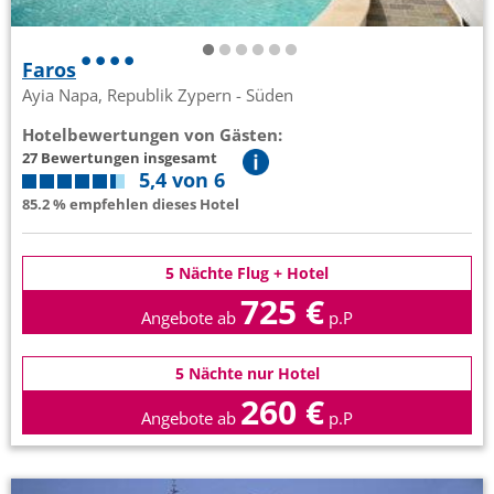
Faros
Ayia Napa, Republik Zypern - Süden
Hotelbewertungen von Gästen:
27 Bewertungen insgesamt
5,4 von 6
85.2 % empfehlen dieses Hotel
5 Nächte Flug + Hotel
725 €
Angebote ab
p.P
5 Nächte nur Hotel
260 €
Angebote ab
p.P