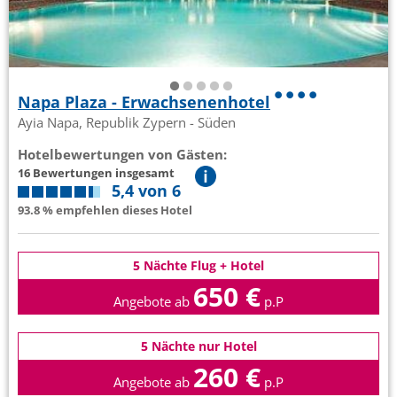
Napa Plaza - Erwachsenenhotel
Ayia Napa, Republik Zypern - Süden
Hotelbewertungen von Gästen:
16 Bewertungen insgesamt
5,4 von 6
93.8 % empfehlen dieses Hotel
5 Nächte Flug + Hotel
650 €
Angebote ab
p.P
5 Nächte nur Hotel
260 €
Angebote ab
p.P