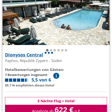
Dionysos Central
Paphos, Republik Zypern - Süden
Hotelbewertungen von Gästen:
7 Bewertungen insgesamt
5,5 von 6
85.7 % empfehlen dieses Hotel
5 Nächte Flug + Hotel
622 €
Angebote ab
p.P