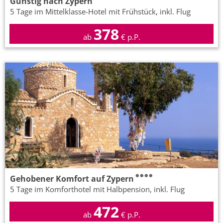
Günstig nach Zypern
5 Tage im Mittelklasse-Hotel mit Frühstück, inkl. Flug
378
ab
€ p.P.
Gehobener Komfort auf Zypern
5 Tage im Komforthotel mit Halbpension, inkl. Flug
472
ab
€ p.P.