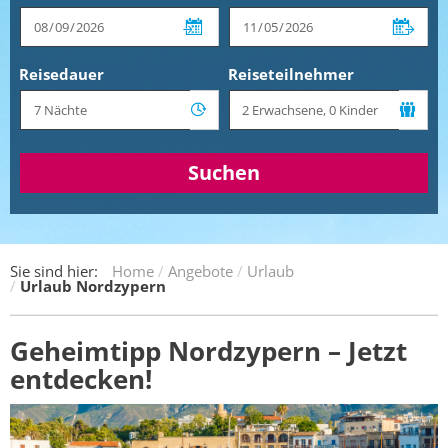
Reisedauer
Reiseteilnehmer
Suchen
Sie sind hier:
Home
Angebote
Urlaub
Urlaub Nordzypern
Geheimtipp Nordzypern – Jetzt
entdecken!