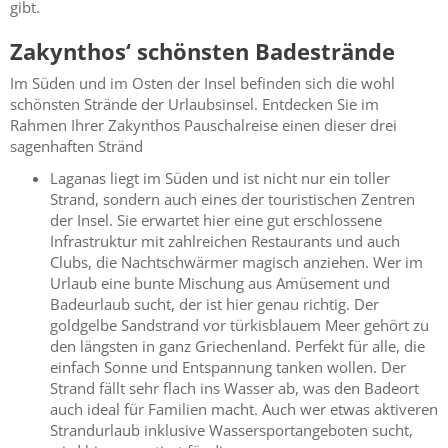
gibt.
Zakynthos‘ schönsten Badestrände
Im Süden und im Osten der Insel befinden sich die wohl
schönsten Strände der Urlaubsinsel. Entdecken Sie im
Rahmen Ihrer Zakynthos Pauschalreise einen dieser drei
sagenhaften Stränd
Laganas liegt im Süden und ist nicht nur ein toller
Strand, sondern auch eines der touristischen Zentren
der Insel. Sie erwartet hier eine gut erschlossene
Infrastruktur mit zahlreichen Restaurants und auch
Clubs, die Nachtschwärmer magisch anziehen. Wer im
Urlaub eine bunte Mischung aus Amüsement und
Badeurlaub sucht, der ist hier genau richtig. Der
goldgelbe Sandstrand vor türkisblauem Meer gehört zu
den längsten in ganz Griechenland. Perfekt für alle, die
einfach Sonne und Entspannung tanken wollen. Der
Strand fällt sehr flach ins Wasser ab, was den Badeort
auch ideal für Familien macht. Auch wer etwas aktiveren
Strandurlaub inklusive Wassersportangeboten sucht,