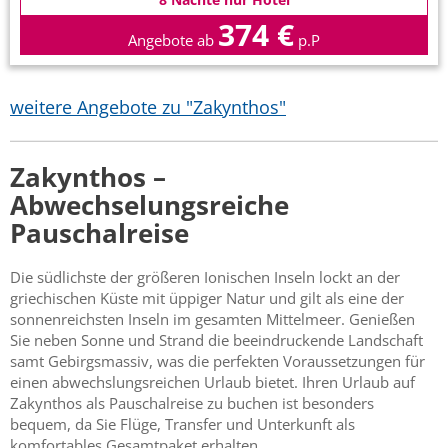
374 €
Angebote ab
p.P
weitere Angebote zu "Zakynthos"
Zakynthos –
Abwechselungsreiche
Pauschalreise
Die südlichste der größeren Ionischen Inseln lockt an der
griechischen Küste mit üppiger Natur und gilt als eine der
sonnenreichsten Inseln im gesamten Mittelmeer. Genießen
Sie neben Sonne und Strand die beeindruckende Landschaft
samt Gebirgsmassiv, was die perfekten Voraussetzungen für
einen abwechslungsreichen Urlaub bietet. Ihren Urlaub auf
Zakynthos als Pauschalreise zu buchen ist besonders
bequem, da Sie Flüge, Transfer und Unterkunft als
komfortables Gesamtpaket erhalten.