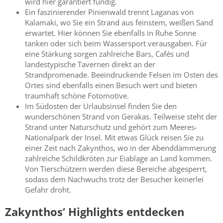
wird hier garantiert fündig.
Ein faszinierender Pinienwald trennt Laganas von
Kalamaki, wo Sie ein Strand aus feinstem, weißen Sand
erwartet. Hier können Sie ebenfalls in Ruhe Sonne
tanken oder sich beim Wassersport verausgaben. Für
eine Stärkung sorgen zahlreiche Bars, Cafés und
landestypische Tavernen direkt an der
Strandpromenade. Beeindruckende Felsen im Osten des
Ortes sind ebenfalls einen Besuch wert und bieten
traumhaft schöne Fotomotive.
Im Südosten der Urlaubsinsel finden Sie den
wunderschönen Strand von Gerakas. Teilweise steht der
Strand unter Naturschutz und gehört zum Meeres-
Nationalpark der Insel. Mit etwas Glück reisen Sie zu
einer Zeit nach Zakynthos, wo in der Abenddämmerung
zahlreiche Schildkröten zur Eiablage an Land kommen.
Von Tierschützern werden diese Bereiche abgesperrt,
sodass dem Nachwuchs trotz der Besucher keinerlei
Gefahr droht.
Zakynthos‘ Highlights entdecken