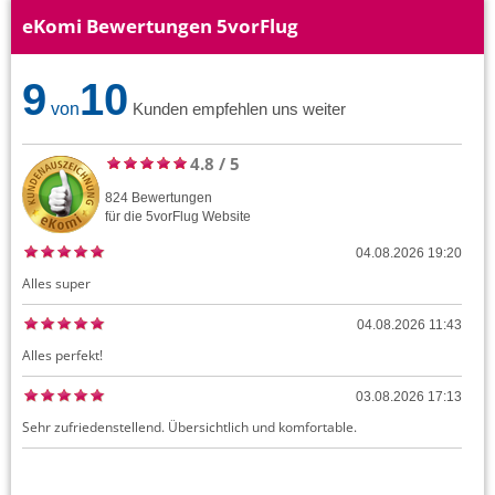
eKomi Bewertungen 5vorFlug
9
10
von
Kunden empfehlen uns weiter
4.8
/
5
824
Bewertungen
für die
5vorFlug
Website
04.08.2026 19:20
Alles super
04.08.2026 11:43
Alles perfekt!
03.08.2026 17:13
Sehr zufriedenstellend. Übersichtlich und komfortable.