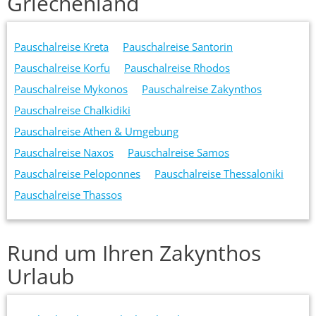
Griechenland
Pauschalreise Kreta
Pauschalreise Santorin
Pauschalreise Korfu
Pauschalreise Rhodos
Pauschalreise Mykonos
Pauschalreise Zakynthos
Pauschalreise Chalkidiki
Pauschalreise Athen & Umgebung
Pauschalreise Naxos
Pauschalreise Samos
Pauschalreise Peloponnes
Pauschalreise Thessaloniki
Pauschalreise Thassos
Rund um Ihren Zakynthos
Urlaub