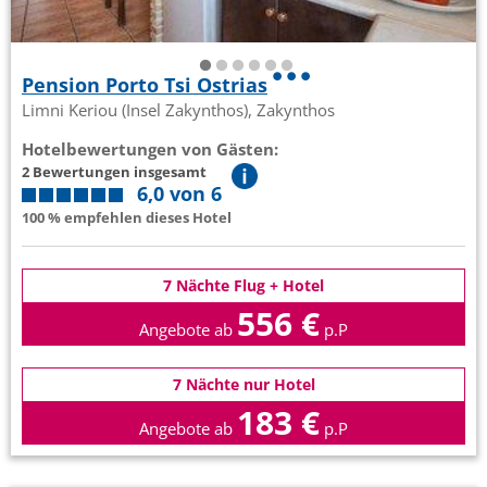
Pension Porto Tsi Ostrias
Limni Keriou (Insel Zakynthos), Zakynthos
Hotelbewertungen von Gästen:
2 Bewertungen insgesamt
6,0 von 6
100 % empfehlen dieses Hotel
7 Nächte Flug + Hotel
556 €
Angebote ab
p.P
7 Nächte nur Hotel
183 €
Angebote ab
p.P