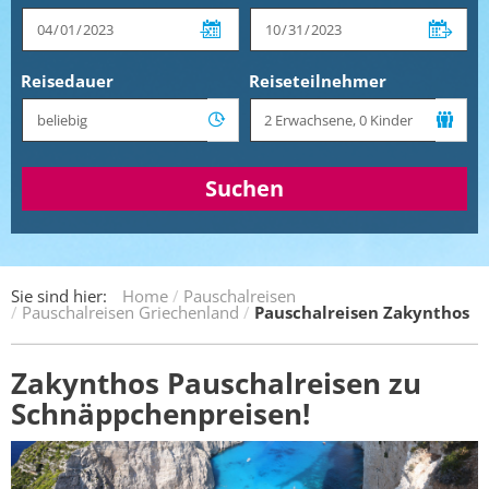
Reisedauer
Reiseteilnehmer
Suchen
Sie sind hier:
Home
Pauschalreisen
Pauschalreisen Griechenland
Pauschalreisen Zakynthos
Zakynthos Pauschalreisen zu
Schnäppchenpreisen!