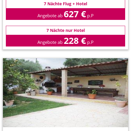
7 Nächte Flug + Hotel
627 €
Angebote ab
p.P
7 Nächte nur Hotel
228 €
Angebote ab
p.P