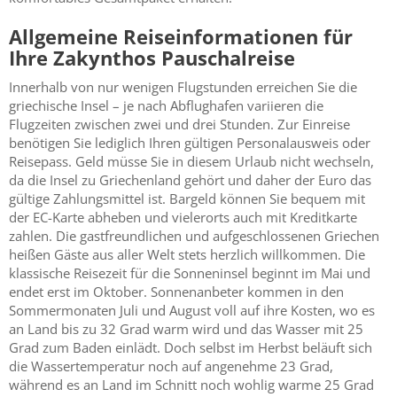
Allgemeine Reiseinformationen für
Ihre Zakynthos Pauschalreise
Innerhalb von nur wenigen Flugstunden erreichen Sie die
griechische Insel – je nach Abflughafen variieren die
Flugzeiten zwischen zwei und drei Stunden. Zur Einreise
benötigen Sie lediglich Ihren gültigen Personalausweis oder
Reisepass. Geld müsse Sie in diesem Urlaub nicht wechseln,
da die Insel zu Griechenland gehört und daher der Euro das
gültige Zahlungsmittel ist. Bargeld können Sie bequem mit
der EC-Karte abheben und vielerorts auch mit Kreditkarte
zahlen. Die gastfreundlichen und aufgeschlossenen Griechen
heißen Gäste aus aller Welt stets herzlich willkommen. Die
klassische Reisezeit für die Sonneninsel beginnt im Mai und
endet erst im Oktober. Sonnenanbeter kommen in den
Sommermonaten Juli und August voll auf ihre Kosten, wo es
an Land bis zu 32 Grad warm wird und das Wasser mit 25
Grad zum Baden einlädt. Doch selbst im Herbst beläuft sich
die Wassertemperatur noch auf angenehme 23 Grad,
während es an Land im Schnitt noch wohlig warme 25 Grad