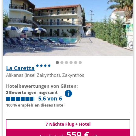
La Caretta
Alikanas (Insel Zakynthos), Zakynthos
Hotelbewertungen von Gästen:
2 Bewertungen insgesamt
5,6 von 6
100 % empfehlen dieses Hotel
7 Nächte Flug + Hotel
559 €