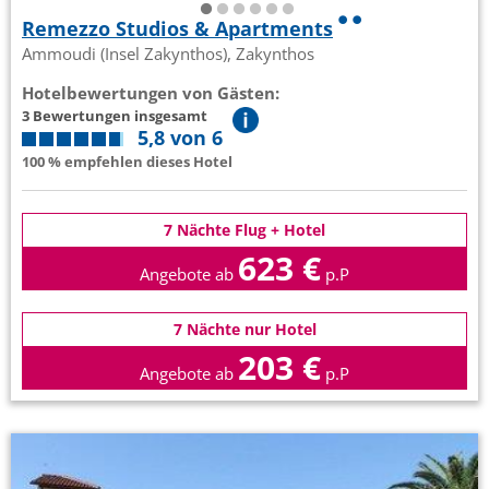
Remezzo Studios & Apartments
Ammoudi (Insel Zakynthos), Zakynthos
Hotelbewertungen von Gästen:
3 Bewertungen insgesamt
5,8 von 6
100 % empfehlen dieses Hotel
7 Nächte Flug + Hotel
623 €
Angebote ab
p.P
7 Nächte nur Hotel
203 €
Angebote ab
p.P