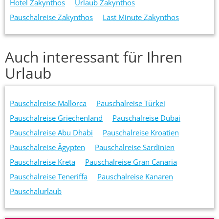
Hotel Zakynthos
Urlaub Zakynthos
Pauschalreise Zakynthos
Last Minute Zakynthos
Auch interessant für Ihren
Urlaub
Pauschalreise Mallorca
Pauschalreise Türkei
Pauschalreise Griechenland
Pauschalreise Dubai
Pauschalreise Abu Dhabi
Pauschalreise Kroatien
Pauschalreise Ägypten
Pauschalreise Sardinien
Pauschalreise Kreta
Pauschalreise Gran Canaria
Pauschalreise Teneriffa
Pauschalreise Kanaren
Pauschalurlaub