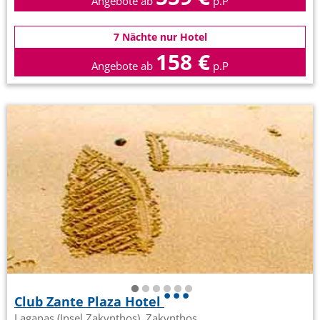
Angebote ab
p.P
7 Nächte nur Hotel
158 €
Angebote ab
p.P
Club Zante Plaza Hotel
Laganas (Insel Zakynthos), Zakynthos