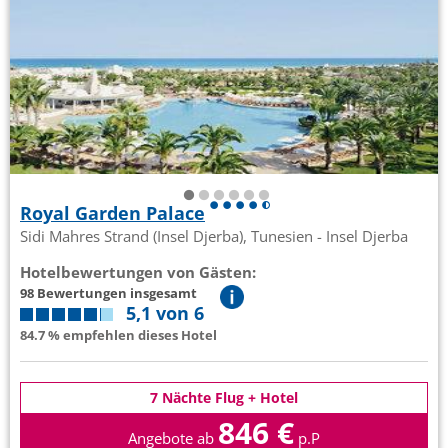
Royal Garden Palace
Sidi Mahres Strand (Insel Djerba), Tunesien - Insel Djerba
Hotelbewertungen von Gästen:
98 Bewertungen insgesamt
5,1 von 6
84.7 % empfehlen dieses Hotel
7 Nächte Flug + Hotel
846 €
Angebote ab
p.P