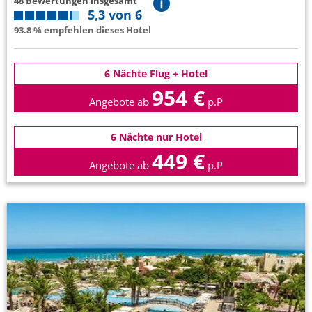
48 Bewertungen insgesamt
5,3 von 6
93.8 % empfehlen dieses Hotel
6 Nächte Flug + Hotel
954 €
Angebote ab
p.P
6 Nächte nur Hotel
449 €
Angebote ab
p.P