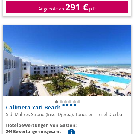
291 €
Angebote ab
p.P
Calimera Yati Beach
Sidi Mahres Strand (Insel Djerba), Tunesien - Insel Djerba
Hotelbewertungen von Gästen:
244 Bewertungen insgesamt