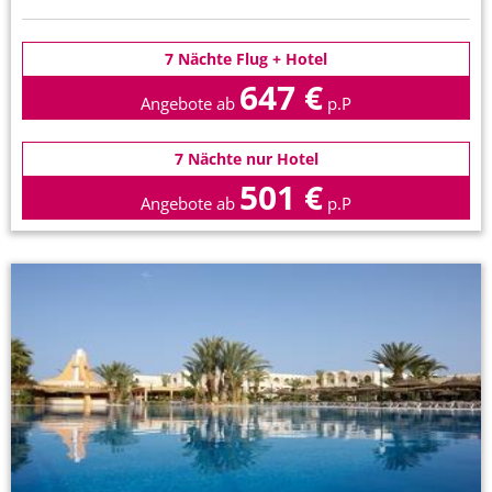
7 Nächte Flug + Hotel
647 €
Angebote ab
p.P
7 Nächte nur Hotel
501 €
Angebote ab
p.P