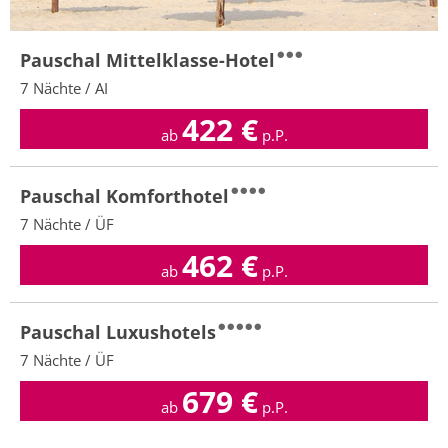
Pauschal Mittelklasse-Hotel
7 Nächte / AI
422
€
ab
p.P.
Pauschal Komforthotel
7 Nächte / ÜF
462
€
ab
p.P.
Pauschal Luxushotels
7 Nächte / ÜF
679
€
ab
p.P.