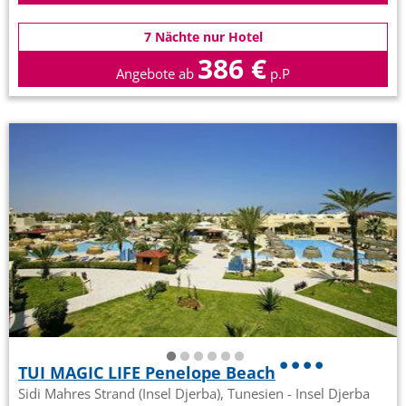
7 Nächte nur Hotel
386 €
Angebote ab
p.P
TUI MAGIC LIFE Penelope Beach
Sidi Mahres Strand (Insel Djerba), Tunesien - Insel Djerba