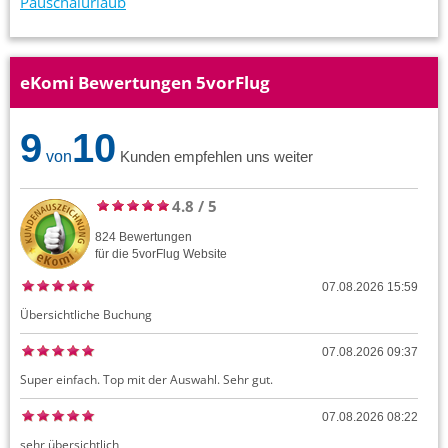
Pauschalurlaub
eKomi Bewertungen 5vorFlug
9
10
von
Kunden empfehlen uns weiter
4.8
/
5
824
Bewertungen
für die
5vorFlug
Website
07.08.2026 15:59
Übersichtliche Buchung
07.08.2026 09:37
Super einfach. Top mit der Auswahl. Sehr gut.
07.08.2026 08:22
sehr übersichtlich