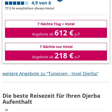
4,9 von 6
77.5 % empfehlen dieses Hotel
7 Nächte Flug + Hotel
612 €
Angebote ab
p.P
7 Nächte nur Hotel
218 €
Angebote ab
p.P
weitere Angebote zu "Tunesien - Insel Djerba"
Die beste Reisezeit für Ihren Djerba
Aufenthalt
35