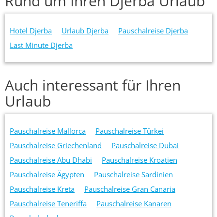
Rund um Ihren Djerba Urlaub
Hotel Djerba
Urlaub Djerba
Pauschalreise Djerba
Last Minute Djerba
Auch interessant für Ihren
Urlaub
Pauschalreise Mallorca
Pauschalreise Türkei
Pauschalreise Griechenland
Pauschalreise Dubai
Pauschalreise Abu Dhabi
Pauschalreise Kroatien
Pauschalreise Ägypten
Pauschalreise Sardinien
Pauschalreise Kreta
Pauschalreise Gran Canaria
Pauschalreise Teneriffa
Pauschalreise Kanaren