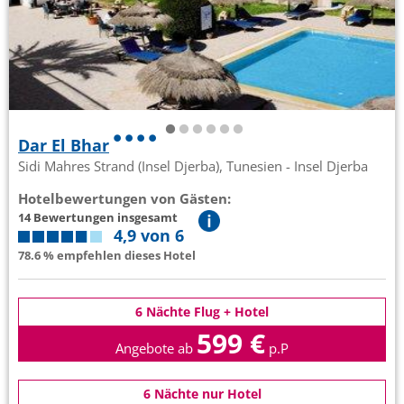
Dar El Bhar
Sidi Mahres Strand (Insel Djerba), Tunesien - Insel Djerba
Hotelbewertungen von Gästen:
14 Bewertungen insgesamt
4,9 von 6
78.6 % empfehlen dieses Hotel
6 Nächte Flug + Hotel
599 €
Angebote ab
p.P
6 Nächte nur Hotel