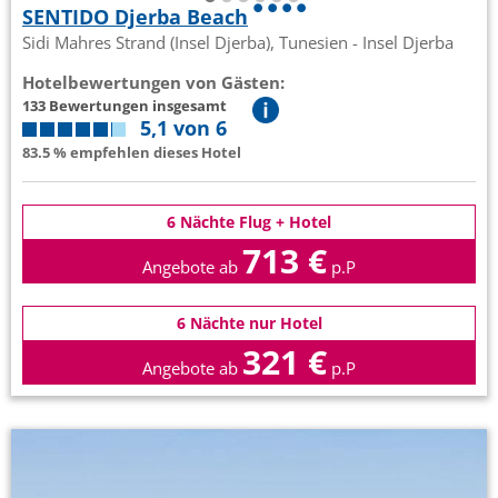
SENTIDO Djerba Beach
Sidi Mahres Strand (Insel Djerba), Tunesien - Insel Djerba
Hotelbewertungen von Gästen:
133 Bewertungen insgesamt
5,1 von 6
83.5 % empfehlen dieses Hotel
6 Nächte Flug + Hotel
713 €
Angebote ab
p.P
6 Nächte nur Hotel
321 €
Angebote ab
p.P