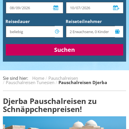
Reisedauer
Reiseteilnehmer
Suchen
Sie sind hier:
Home
Pauschalreisen
Pauschalreisen Tunesien
Pauschalreisen Djerba
Djerba Pauschalreisen zu
Schnäppchenpreisen!