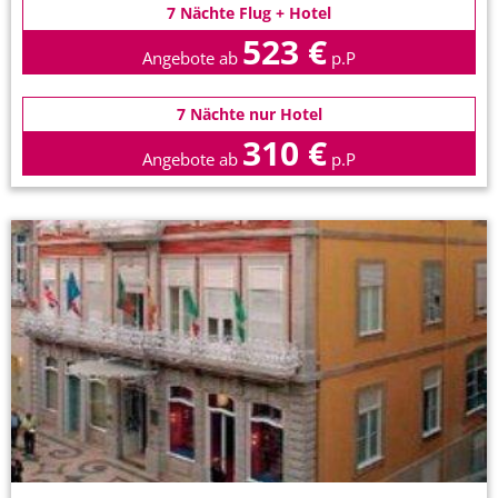
7 Nächte Flug + Hotel
523 €
Angebote ab
p.P
7 Nächte nur Hotel
310 €
Angebote ab
p.P