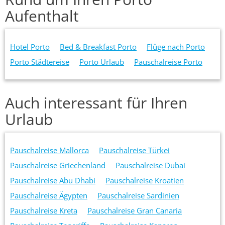
Aufenthalt
Hotel Porto
Bed & Breakfast Porto
Flüge nach Porto
Porto Städtereise
Porto Urlaub
Pauschalreise Porto
Auch interessant für Ihren
Urlaub
Pauschalreise Mallorca
Pauschalreise Türkei
Pauschalreise Griechenland
Pauschalreise Dubai
Pauschalreise Abu Dhabi
Pauschalreise Kroatien
Pauschalreise Ägypten
Pauschalreise Sardinien
Pauschalreise Kreta
Pauschalreise Gran Canaria