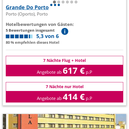
Grande Do Porto
Porto (Oporto), Porto
Hotelbewertungen von Gästen:
5 Bewertungen insgesamt
5,3 von 6
80 % empfehlen dieses Hotel
7 Nächte Flug + Hotel
617 €
Angebote ab
p.P
7 Nächte nur Hotel
414 €
Angebote ab
p.P