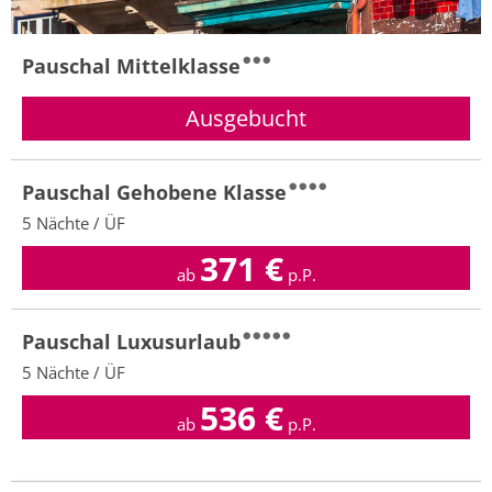
Pauschal Mittelklasse
Pauschal Gehobene Klasse
5 Nächte / ÜF
371
€
ab
p.P.
Pauschal Luxusurlaub
5 Nächte / ÜF
536
€
ab
p.P.