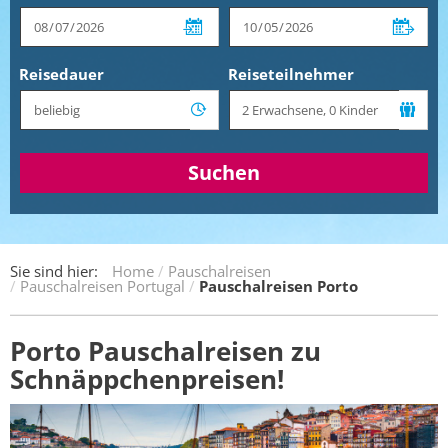
Reisedauer
Reiseteilnehmer
Suchen
Sie sind hier:
Home
Pauschalreisen
Pauschalreisen Portugal
Pauschalreisen Porto
Porto Pauschalreisen zu
Schnäppchenpreisen!