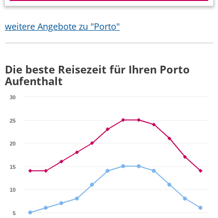
weitere Angebote zu "Porto"
Die beste Reisezeit für Ihren Porto
Aufenthalt
30
25
20
15
10
5