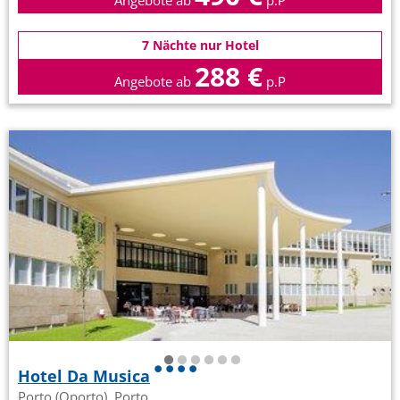
Angebote ab
p.P
7 Nächte nur Hotel
288 €
Angebote ab
p.P
Hotel Da Musica
Porto (Oporto), Porto