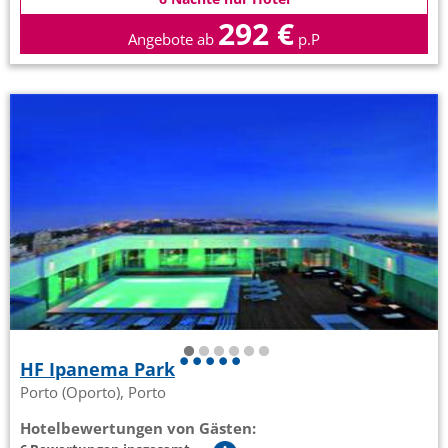
292 €
Angebote ab
p.P
HF Ipanema Park
Porto (Oporto), Porto
Hotelbewertungen von Gästen: