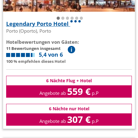
Legendary Porto Hotel
Porto (Oporto), Porto
Hotelbewertungen von Gästen:
11 Bewertungen insgesamt
5,4 von 6
100 % empfehlen dieses Hotel
6 Nächte Flug + Hotel
559 €
Angebote ab
p.P
6 Nächte nur Hotel
307 €
Angebote ab
p.P