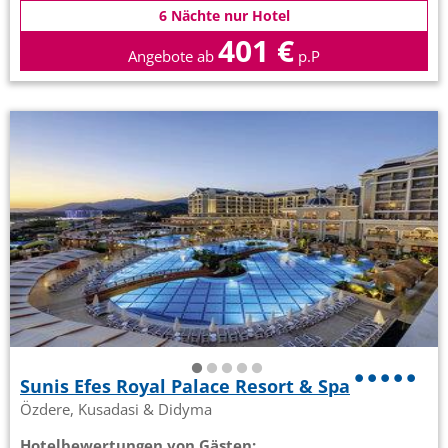
6 Nächte nur Hotel
401 €
Angebote ab
p.P
Sunis Efes Royal Palace Resort & Spa
Özdere, Kusadasi & Didyma
Hotelbewertungen von Gästen: