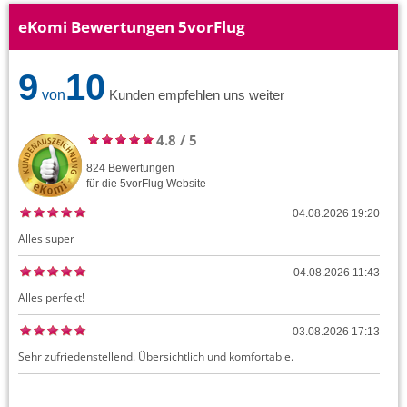
eKomi Bewertungen 5vorFlug
9
10
von
Kunden empfehlen uns weiter
4.8
/
5
824
Bewertungen
für die
5vorFlug
Website
04.08.2026 19:20
Alles super
04.08.2026 11:43
Alles perfekt!
03.08.2026 17:13
Sehr zufriedenstellend. Übersichtlich und komfortable.