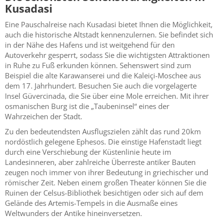
Kusadasi
Eine Pauschalreise nach Kusadasi bietet Ihnen die Möglichkeit,
auch die historische Altstadt kennenzulernen. Sie befindet sich
in der Nähe des Hafens und ist weitgehend für den
Autoverkehr gesperrt, sodass Sie die wichtigsten Attraktionen
in Ruhe zu Fuß erkunden können. Sehenswert sind zum
Beispiel die alte Karawanserei und die Kaleiçi-Moschee aus
dem 17. Jahrhundert. Besuchen Sie auch die vorgelagerte
Insel Güvercinada, die Sie über eine Mole erreichen. Mit ihrer
osmanischen Burg ist die „Taubeninsel“ eines der
Wahrzeichen der Stadt.
Zu den bedeutendsten Ausflugszielen zählt das rund 20km
nordöstlich gelegene Ephesos. Die einstige Hafenstadt liegt
durch eine Verschiebung der Küstenlinie heute im
Landesinneren, aber zahlreiche Überreste antiker Bauten
zeugen noch immer von ihrer Bedeutung in griechischer und
römischer Zeit. Neben einem großen Theater können Sie die
Ruinen der Celsus-Bibliothek besichtigen oder sich auf dem
Gelände des Artemis-Tempels in die Ausmaße eines
Weltwunders der Antike hineinversetzen.