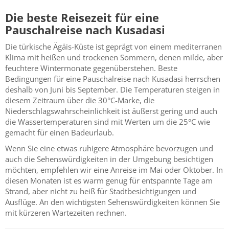
Die beste Reisezeit für eine
Pauschalreise nach Kusadasi
Die türkische Ägäis-Küste ist geprägt von einem mediterranen
Klima mit heißen und trockenen Sommern, denen milde, aber
feuchtere Wintermonate gegenüberstehen. Beste
Bedingungen für eine Pauschalreise nach Kusadasi herrschen
deshalb von Juni bis September. Die Temperaturen steigen in
diesem Zeitraum über die 30°C-Marke, die
Niederschlagswahrscheinlichkeit ist äußerst gering und auch
die Wassertemperaturen sind mit Werten um die 25°C wie
gemacht für einen Badeurlaub.
Wenn Sie eine etwas ruhigere Atmosphäre bevorzugen und
auch die Sehenswürdigkeiten in der Umgebung besichtigen
möchten, empfehlen wir eine Anreise im Mai oder Oktober. In
diesen Monaten ist es warm genug für entspannte Tage am
Strand, aber nicht zu heiß für Stadtbesichtigungen und
Ausflüge. An den wichtigsten Sehenswürdigkeiten können Sie
mit kürzeren Wartezeiten rechnen.