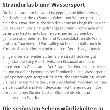
Strandurlaub und Wassersport
Die Küste rund um Kusadasi ist geprägt von kilometerlangen
Sandstränden, die zu Sonnenbädern und Wassersport
einladen. Etwa 2km südöstlich des Zentrums begrüßt Sie der
Ladies Beach. Vor einer palmengesäumten Promenade mit
Cafés und Restaurants können Sie hier ein Sonnenbad
genießen oder beim Surfen und Wasserskifahren die Wellen
erobern. Tauchen und Parasailing stehen ebenfalls hoch im
Kurs. Auch viele Hotels sind in diesem Bereich angesiedelt.
Einige Kilometer weiter außerhalb erstreckt sich der gut
ausgestattete Long Beach zwischen Kusadasi und dem
benachbarten Güzelcamlı. Der Strand fällt hier flach ins Meer
ab und ist daher besonders bei Familien beliebt. Wasserparks
und Sportanlagen sorgen für zusätzliche Unterhaltung. Wenn
Sie lieber in der Nähe des Zentrums bleiben möchten, können
Sie den Stadtstrand Palm Beach am Jachthafen nutzen. Von
dort aus haben Sie den besten Blick auf die ein- und
ausfahrenden Schiffe.
Die schönsten Sehenswürdigkeiten in