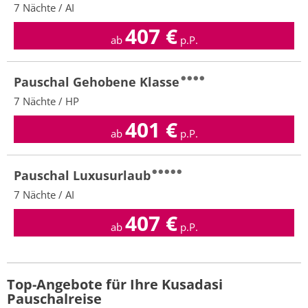
7 Nächte / AI
407
€
ab
p.P.
Pauschal Gehobene Klasse
7 Nächte / HP
401
€
ab
p.P.
Pauschal Luxusurlaub
7 Nächte / AI
407
€
ab
p.P.
Top-Angebote für Ihre Kusadasi
Pauschalreise