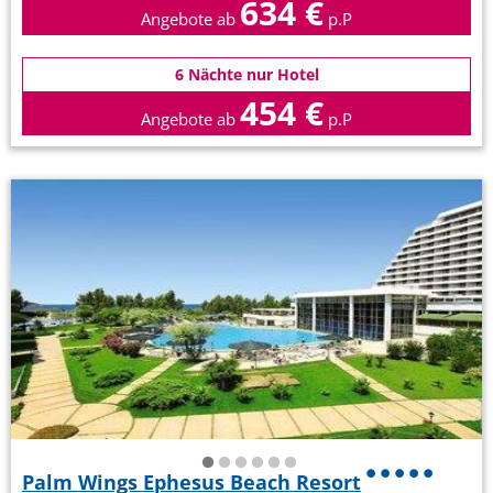
634 €
Angebote ab
p.P
6 Nächte nur Hotel
454 €
Angebote ab
p.P
Palm Wings Ephesus Beach Resort