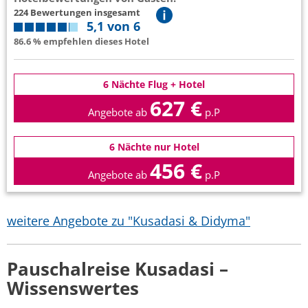
224 Bewertungen insgesamt
5,1 von 6
86.6 % empfehlen dieses Hotel
6 Nächte Flug + Hotel
627 €
Angebote ab
p.P
6 Nächte nur Hotel
456 €
Angebote ab
p.P
weitere Angebote zu "Kusadasi & Didyma"
Pauschalreise Kusadasi –
Wissenswertes