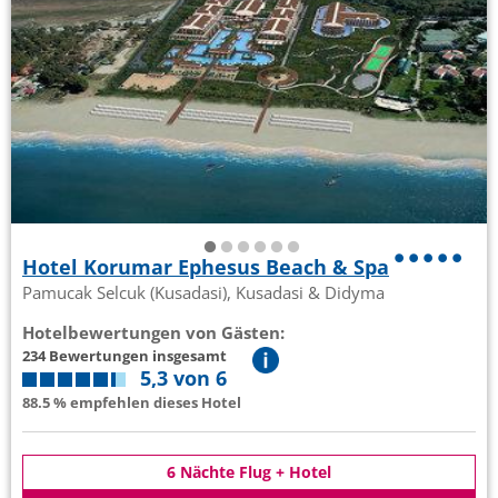
Hotel Korumar Ephesus Beach & Spa
Pamucak Selcuk (Kusadasi), Kusadasi & Didyma
Hotelbewertungen von Gästen:
234 Bewertungen insgesamt
5,3 von 6
88.5 % empfehlen dieses Hotel
6 Nächte Flug + Hotel