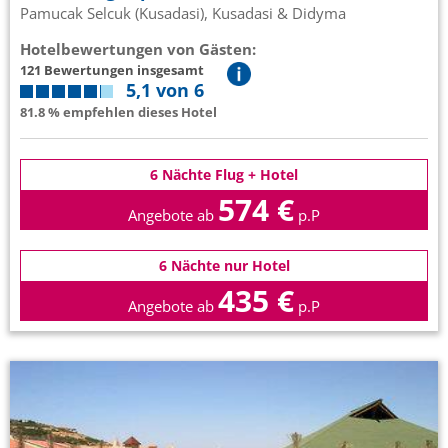
Pamucak Selcuk (Kusadasi), Kusadasi & Didyma
Hotelbewertungen von Gästen:
121 Bewertungen insgesamt
5,1 von 6
81.8 % empfehlen dieses Hotel
6 Nächte Flug + Hotel
574 €
Angebote ab
p.P
6 Nächte nur Hotel
435 €
Angebote ab
p.P