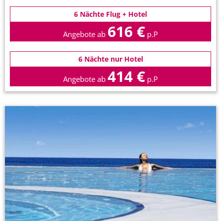
6 Nächte Flug + Hotel
616 €
Angebote ab
p.P
6 Nächte nur Hotel
414 €
Angebote ab
p.P