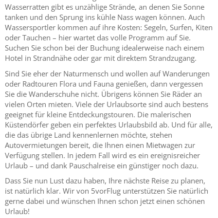
Wasserratten gibt es unzählige Strände, an denen Sie Sonne
tanken und den Sprung ins kühle Nass wagen können. Auch
Wassersportler kommen auf ihre Kosten: Segeln, Surfen, Kiten
oder Tauchen – hier wartet das volle Programm auf Sie.
Suchen Sie schon bei der Buchung idealerweise nach einem
Hotel in Strandnähe oder gar mit direktem Strandzugang.
Sind Sie eher der Naturmensch und wollen auf Wanderungen
oder Radtouren Flora und Fauna genießen, dann vergessen
Sie die Wanderschuhe nicht. Übrigens können Sie Räder an
vielen Orten mieten. Viele der Urlaubsorte sind auch bestens
geeignet für kleine Entdeckungstouren. Die malerischen
Küstendörfer geben ein perfektes Urlaubsbild ab. Und für alle,
die das übrige Land kennenlernen möchte, stehen
Autovermietungen bereit, die Ihnen einen Mietwagen zur
Verfügung stellen. In jedem Fall wird es ein ereignisreicher
Urlaub – und dank Pauschalreise ein günstiger noch dazu.
Dass Sie nun Lust dazu haben, Ihre nächste Reise zu planen,
ist natürlich klar. Wir von 5vorFlug unterstützen Sie natürlich
gerne dabei und wünschen Ihnen schon jetzt einen schönen
Urlaub!