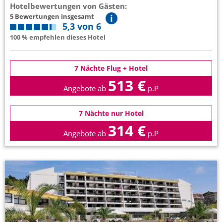
Hotelbewertungen von Gästen:
5 Bewertungen insgesamt
5,3 von 6
100 % empfehlen dieses Hotel
7 Nächte Flug + Hotel
513 €
Angebote ab
p.P
7 Nächte nur Hotel
314 €
Angebote ab
p.P