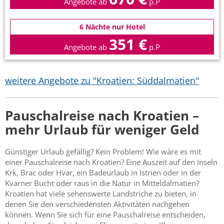
Angebote ab
p.P
6 Nächte nur Hotel
351 €
Angebote ab
p.P
weitere Angebote zu "Kroatien: Süddalmatien"
Pauschalreise nach Kroatien –
mehr Urlaub für weniger Geld
Günstiger Urlaub gefällig? Kein Problem! Wie wäre es mit
einer Pauschalreise nach Kroatien? Eine Auszeit auf den Inseln
Krk, Brac oder Hvar, ein Badeurlaub in Istrien oder in der
Kvarner Bucht oder raus in die Natur in Mitteldalmatien?
Kroatien hat viele sehenswerte Landstriche zu bieten, in
denen Sie den verschiedensten Aktivitäten nachgehen
können. Wenn Sie sich für eine Pauschalreise entscheiden,