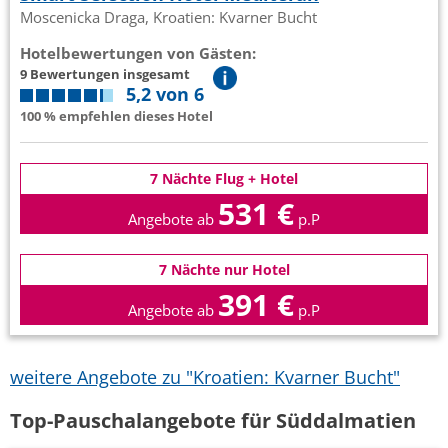
Moscenicka Draga, Kroatien: Kvarner Bucht
Hotelbewertungen von Gästen:
9 Bewertungen insgesamt
5,2 von 6
100 % empfehlen dieses Hotel
7 Nächte Flug + Hotel
531 €
Angebote ab
p.P
7 Nächte nur Hotel
391 €
Angebote ab
p.P
weitere Angebote zu "Kroatien: Kvarner Bucht"
Top-Pauschalangebote für Süddalmatien