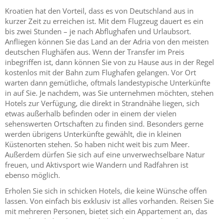
Kroatien hat den Vorteil, dass es von Deutschland aus in
kurzer Zeit zu erreichen ist. Mit dem Flugzeug dauert es ein
bis zwei Stunden – je nach Abflughafen und Urlaubsort.
Anfliegen können Sie das Land an der Adria von den meisten
deutschen Flughäfen aus. Wenn der Transfer im Preis
inbegriffen ist, dann können Sie von zu Hause aus in der Regel
kostenlos mit der Bahn zum Flughafen gelangen. Vor Ort
warten dann gemütliche, oftmals landestypische Unterkünfte
in auf Sie. Je nachdem, was Sie unternehmen möchten, stehen
Hotels zur Verfügung, die direkt in Strandnähe liegen, sich
etwas außerhalb befinden oder in einem der vielen
sehenswerten Ortschaften zu finden sind. Besonders gerne
werden übrigens Unterkünfte gewählt, die in kleinen
Küstenorten stehen. So haben nicht weit bis zum Meer.
Außerdem dürfen Sie sich auf eine unverwechselbare Natur
freuen, und Aktivsport wie Wandern und Radfahren ist
ebenso möglich.
Erholen Sie sich in schicken Hotels, die keine Wünsche offen
lassen. Von einfach bis exklusiv ist alles vorhanden. Reisen Sie
mit mehreren Personen, bietet sich ein Appartement an, das