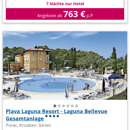
7 Nächte nur Hotel
763 €
Angebote ab
p.P
Plava Laguna Resort - Laguna Bellevue
Gesamtanlage
Porec, Kroatien: Istrien