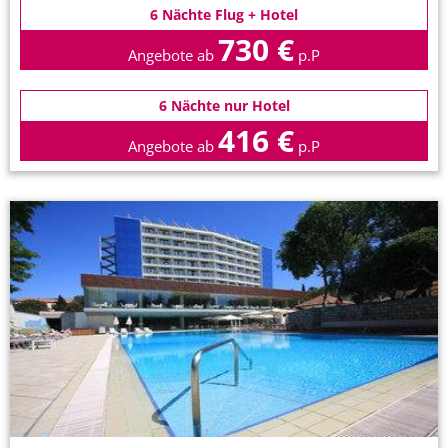
6 Nächte Flug + Hotel
730 €
Angebote ab
p.P
6 Nächte nur Hotel
416 €
Angebote ab
p.P