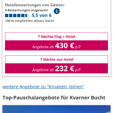
Hotelbewertungen von Gästen:
6 Bewertungen insgesamt
5,5 von 6
100 % empfehlen dieses Hotel
7 Nächte Flug + Hotel
430 €
Angebote ab
p.P
7 Nächte nur Hotel
232 €
Angebote ab
p.P
weitere Angebote zu "Kroatien: Istrien"
Top-Pauschalangebote für Kvarner Bucht