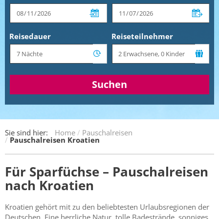
Reisedauer
Reiseteilnehmer
Suchen
Sie sind hier:
Home
Pauschalreisen
Pauschalreisen Kroatien
Für Sparfüchse – Pauschalreisen
nach Kroatien
Kroatien gehört mit zu den beliebtesten Urlaubsregionen der
Deutschen. Eine herrliche Natur, tolle Badestrände, sonniges