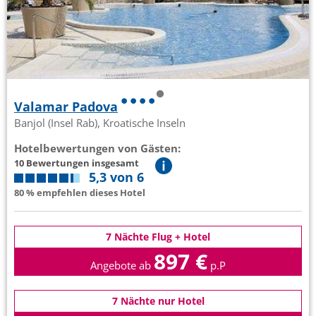
Valamar Padova
Banjol (Insel Rab), Kroatische Inseln
Hotelbewertungen von Gästen:
10 Bewertungen insgesamt
5,3 von 6
80 % empfehlen dieses Hotel
7 Nächte Flug + Hotel
897 €
Angebote ab
p.P
7 Nächte nur Hotel