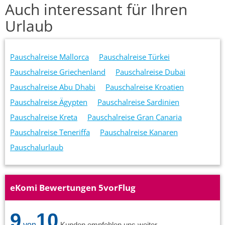
Auch interessant für Ihren
Urlaub
Pauschalreise Mallorca
Pauschalreise Türkei
Pauschalreise Griechenland
Pauschalreise Dubai
Pauschalreise Abu Dhabi
Pauschalreise Kroatien
Pauschalreise Ägypten
Pauschalreise Sardinien
Pauschalreise Kreta
Pauschalreise Gran Canaria
Pauschalreise Teneriffa
Pauschalreise Kanaren
Pauschalurlaub
eKomi Bewertungen 5vorFlug
9
10
von
Kunden empfehlen uns weiter