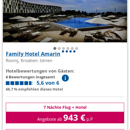
Family Hotel Amarin
Rovinj, Kroatien: Istrien
Hotelbewertungen von Gästen:
6 Bewertungen insgesamt
5,6 von 6
66.7 % empfehlen dieses Hotel
7 Nächte Flug + Hotel
943 €
Angebote ab
p.P