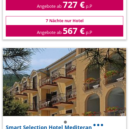
727 €
Angebote ab
p.P
7 Nächte nur Hotel
567 €
Angebote ab
p.P
Smart Selection Hotel Mediteran