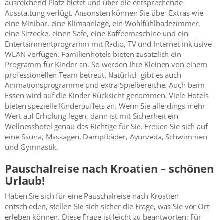
ausreichend Platz bietet und über die entsprechende
Ausstattung verfügt. Ansonsten können Sie über Extras wie
eine Minibar, eine Klimaanlage, ein Wohlfühlbadezimmer,
eine Sitzecke, einen Safe, eine Kaffeemaschine und ein
Entertainmentprogramm mit Radio, TV und Internet inklusive
WLAN verfügen. Familienhotels bieten zusätzlich ein
Programm für Kinder an. So werden Ihre Kleinen von einem
professionellen Team betreut. Natürlich gibt es auch
Animationsprogramme und extra Spielbereiche. Auch beim
Essen wird auf die Kinder Rücksicht genommen. Viele Hotels
bieten spezielle Kinderbuffets an. Wenn Sie allerdings mehr
Wert auf Erholung legen, dann ist mit Sicherheit ein
Wellnesshotel genau das Richtige für Sie. Freuen Sie sich auf
eine Sauna, Massagen, Dampfbäder, Ayurveda, Schwimmen
und Gymnastik.
Pauschalreise nach Kroatien – schönen
Urlaub!
Haben Sie sich für eine Pauschalreise nach Kroatien
entschieden, stellen Sie sich sicher die Frage, was Sie vor Ort
erleben können. Diese Frage ist leicht zu beantworten: Für