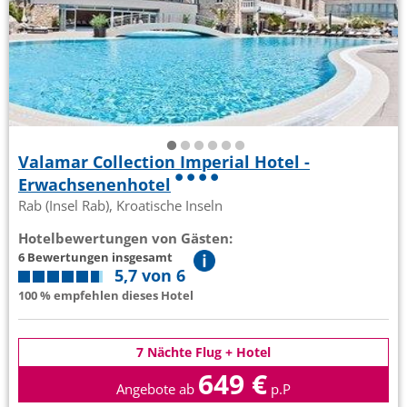
Valamar Collection Imperial Hotel -
Erwachsenenhotel
Rab (Insel Rab), Kroatische Inseln
Hotelbewertungen von Gästen:
6 Bewertungen insgesamt
5,7 von 6
100 % empfehlen dieses Hotel
7 Nächte Flug + Hotel
649 €
Angebote ab
p.P