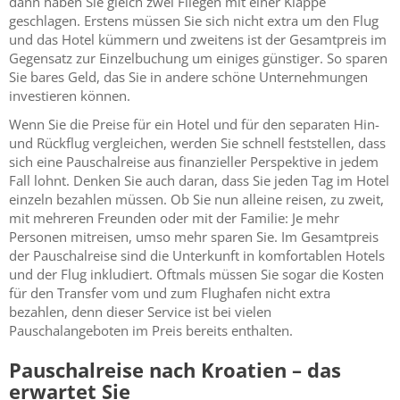
dann haben Sie gleich zwei Fliegen mit einer Klappe
geschlagen. Erstens müssen Sie sich nicht extra um den Flug
und das Hotel kümmern und zweitens ist der Gesamtpreis im
Gegensatz zur Einzelbuchung um einiges günstiger. So sparen
Sie bares Geld, das Sie in andere schöne Unternehmungen
investieren können.
Wenn Sie die Preise für ein Hotel und für den separaten Hin-
und Rückflug vergleichen, werden Sie schnell feststellen, dass
sich eine Pauschalreise aus finanzieller Perspektive in jedem
Fall lohnt. Denken Sie auch daran, dass Sie jeden Tag im Hotel
einzeln bezahlen müssen. Ob Sie nun alleine reisen, zu zweit,
mit mehreren Freunden oder mit der Familie: Je mehr
Personen mitreisen, umso mehr sparen Sie. Im Gesamtpreis
der Pauschalreise sind die Unterkunft in komfortablen Hotels
und der Flug inkludiert. Oftmals müssen Sie sogar die Kosten
für den Transfer vom und zum Flughafen nicht extra
bezahlen, denn dieser Service ist bei vielen
Pauschalangeboten im Preis bereits enthalten.
Pauschalreise nach Kroatien – das
erwartet Sie