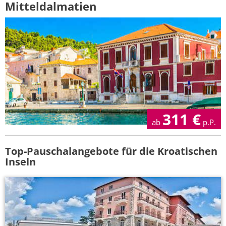
Mitteldalmatien
311
€
ab
p.P.
Top-Pauschalangebote für die Kroatischen
Inseln