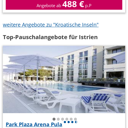
488 €
Angebote ab
p.P
weitere Angebote zu "Kroatische Inseln"
Top-Pauschalangebote für Istrien
Park Plaza Arena Pula