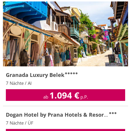
Granada Luxury Belek
7 Nächte / AI
1.094
€
ab
p.P.
Dogan Hotel by Prana Hotels & Resorts
7 Nächte / ÜF