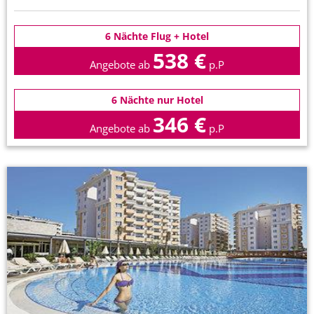
6 Nächte Flug + Hotel
538 €
Angebote ab
p.P
6 Nächte nur Hotel
346 €
Angebote ab
p.P