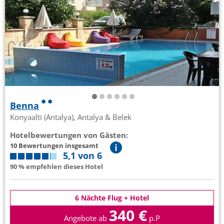
Benna
Konyaalti (Antalya), Antalya & Belek
Hotelbewertungen von Gästen:
10 Bewertungen insgesamt
5,1 von 6
90 % empfehlen dieses Hotel
6 Nächte Flug + Hotel
340 €
Angebote ab
p.P