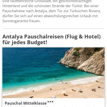
Eine facettenreiche Großstadt, ein geschichtsträchtiges
Hinterland und die schönsten Strände der Türkei: Bei einer
Pauschalreise nach Antalya, dem Tor zur Türkischen Riviera,
dürfen Sie sich auf einen abwechslungsreichen Urlaub mit
Sonnengarantie freuen.
Antalya Pauschalreisen (Flug & Hotel)
für jedes Budget!
Pauschal Mittelklasse