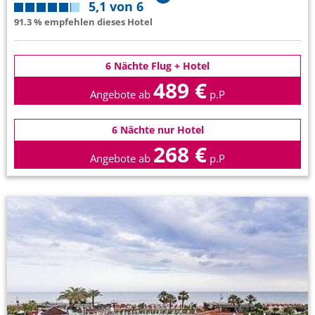
5,1 von 6
91.3 % empfehlen dieses Hotel
6 Nächte Flug + Hotel
489 €
Angebote ab
p.P
6 Nächte nur Hotel
268 €
Angebote ab
p.P