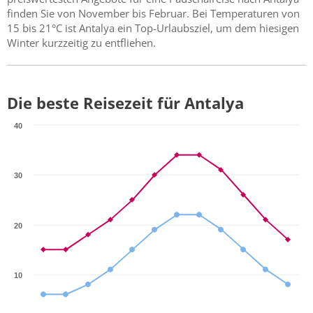
finden Sie von November bis Februar. Bei Temperaturen von
15 bis 21°C ist Antalya ein Top-Urlaubsziel, um dem hiesigen
Winter kurzzeitig zu entfliehen.
Die beste Reisezeit für Antalya
40
30
20
10