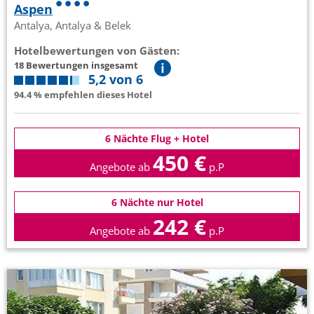
Aspen
Antalya, Antalya & Belek
Hotelbewertungen von Gästen:
18 Bewertungen insgesamt
5,2 von 6
94.4 % empfehlen dieses Hotel
6 Nächte Flug + Hotel
450 €
Angebote ab
p.P
6 Nächte nur Hotel
242 €
Angebote ab
p.P