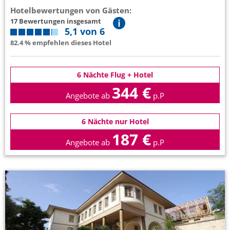
Hotelbewertungen von Gästen:
17 Bewertungen insgesamt
5,1 von 6
82.4 % empfehlen dieses Hotel
6 Nächte Flug + Hotel
344 €
Angebote ab
p.P
6 Nächte nur Hotel
187 €
Angebote ab
p.P