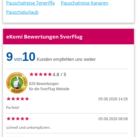
Pauschalreise Teneriffa
Pauschalreise Kanaren
Pauschalurlaub
eKomi Bewertungen 5vorFlug
9
10
von
Kunden empfehlen uns weiter
4.8
/
5
826
Bewertungen
für die
5vorFlug
Website
05.08.2026 14:26
Perfekt!
05.08.2026 08:09
schnell und unkompliziert.