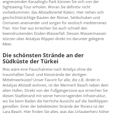
angrenzenden Karaalioglu Park können Sie sich von der
Sightseeing-Tour erholen. Woran Sie definitiv nicht
vorbeikommen: das Altstadtviertel Kaleici. Hier reihen sich
geschichtsträchtige Bauten der Römer, Seldschuken und
Osmanen aneinander und sorgen für exotisch mediterranes
Flair. Von hier aus erreichen Sie auch schnell den
beeindruckenden Düden-Wasserfall. Dessen Wassermassen
stürzen über Antalyas Klippen direkt ins darunter gelegene
Meer.
Die schönsten Strände an der
Südküste der Türkei
Was wäre eine Pauschalreise nach Antalya ohne die
traumhaften Sand- und Kiesstrände der dortigen
Mittelmeerküste? Unser Favorit für alle, die z.B. direkt in
Antalyas Altstadt wohnen, ist der Mermerli Beach neben dem
alten Hafen. Direkt von der Fußgängerzone aus erreichen Sie
diesen Stadtstrand mit seiner hervorragenden Infrastruktur,
wo Sie beim Baden die herrliche Aussicht auf die Steilklippen
genießen. Einer der beliebtesten Strände der Riviera ist der
Lara Beach. Hier finden Sie alles, was das Urlauberherz höher