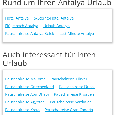
Rund um Ihren Antalya Urlaub
Hotel Antalya
5-Sterne-Hotel Antalya
Flüge nach Antalya
Urlaub Antalya
Pauschalreise Antalya Belek
Last Minute Antalya
Auch interessant für Ihren
Urlaub
Pauschalreise Mallorca
Pauschalreise Türkei
Pauschalreise Griechenland
Pauschalreise Dubai
Pauschalreise Abu Dhabi
Pauschalreise Kroatien
Pauschalreise Ägypten
Pauschalreise Sardinien
Pauschalreise Kreta
Pauschalreise Gran Canaria