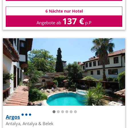
6 Nächte nur Hotel
137 €
Angebote ab
p.P
Argos
Antalya, Antalya & Belek