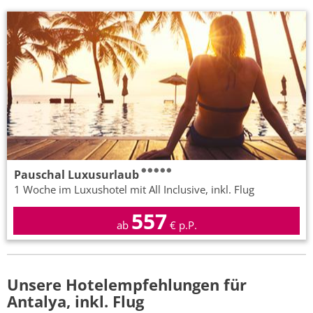
Pauschal Luxusurlaub
1 Woche im Luxushotel mit All Inclusive, inkl. Flug
557
ab
€ p.P.
Unsere Hotelempfehlungen für
Antalya, inkl. Flug