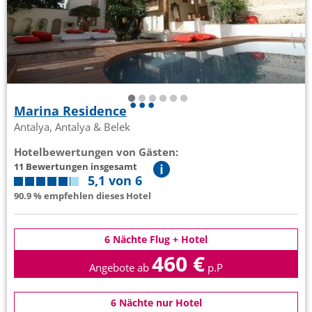
Marina Residence
Antalya, Antalya & Belek
Hotelbewertungen von Gästen:
11 Bewertungen insgesamt
5,1 von 6
90.9 % empfehlen dieses Hotel
6 Nächte Flug + Hotel
460 €
Angebote ab
p.P
6 Nächte nur Hotel