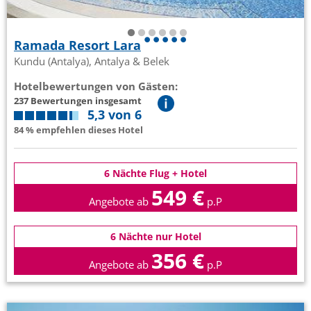
Ramada Resort Lara
Kundu (Antalya), Antalya & Belek
Hotelbewertungen von Gästen:
237 Bewertungen insgesamt
5,3 von 6
84 % empfehlen dieses Hotel
6 Nächte Flug + Hotel
549 €
Angebote ab
p.P
6 Nächte nur Hotel
356 €
Angebote ab
p.P