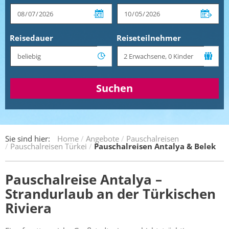
Reisedauer
Reiseteilnehmer
Suchen
Sie sind hier:
Home
Angebote
Pauschalreisen
Pauschalreisen Türkei
Pauschalreisen Antalya & Belek
Pauschalreise Antalya –
Strandurlaub an der Türkischen
Riviera