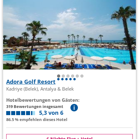
Adora Golf Resort
Kadriye (Belek), Antalya & Belek
Hotelbewertungen von Gästen:
319 Bewertungen insgesamt
5,3 von 6
86.5 % empfehlen dieses Hotel
6 Nächte Flug + Hotel