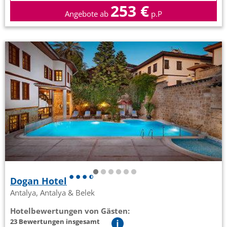
253 €
Angebote ab
p.P
Dogan Hotel
Antalya, Antalya & Belek
Hotelbewertungen von Gästen:
23 Bewertungen insgesamt