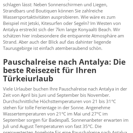
schlagen lässt: Neben Sonnenschirmen und Liegen,
Strandbars und Boutiquen können Sie zahlreiche
Wassersportaktivitäten ausprobieren. Wie wäre es zum
Beispiel mit Jetski, Kitesurfen oder Segeln? Im Westen von
Antalya erstreckt sich der 7km lange Konyaalti Beach. Wir
schätzen hier insbesondere die entspannte Atmosphäre am
Strand. Aber auch der Blick auf das dahinter liegende
Taurusgebirge ist einfach atemberaubend schön.
Pauschalreise nach Antalya: Die
beste Reisezeit für Ihren
Türkeiurlaub
Viele Urlauber buchen Ihre Pauschalreise nach Antalya in der
Zeit von April bis Juni und September bis November.
Durchschnittliche Höchsttemperaturen von 21 bis 31°C
stehen für tolle Ferientage in der Sonne. Angenehme
Wassertemperaturen von 21°C im Mai und 27°C im
September sorgen für Badespaß. Sonnenanbeter erwarten im
Juli und August Temperaturen von fast 35°C. Die
preiswertesten Angebote für eine Pauschalreise nach Antalya