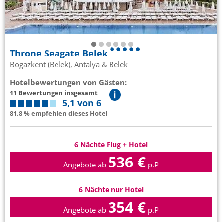
Throne Seagate Belek
Bogazkent (Belek), Antalya & Belek
Hotelbewertungen von Gästen:
11 Bewertungen insgesamt
5,1 von 6
81.8 % empfehlen dieses Hotel
6 Nächte Flug + Hotel
536 €
Angebote ab
p.P
6 Nächte nur Hotel
354 €
Angebote ab
p.P