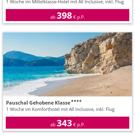
1 Woche im Mittelklasse-Hotel mit All Inclusive, inkl. Flug
398
ab
€ p.P.
Pauschal Gehobene Klasse
1 Woche im Komforthotel mit All Inclusive, inkl. Flug
343
ab
€ p.P.