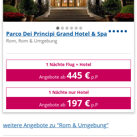
Parco Dei Principi Grand Hotel & Spa
Rom, Rom & Umgebung
1 Nächte Flug + Hotel
445 €
Angebote ab
p.P
1 Nächte nur Hotel
197 €
Angebote ab
p.P
weitere Angebote zu "Rom & Umgebung"