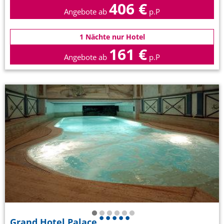
406 €
Angebote ab
p.P
1 Nächte nur Hotel
161 €
Angebote ab
p.P
Grand Hotel Palace