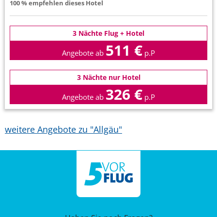
100 % empfehlen dieses Hotel
3 Nächte Flug + Hotel
511 €
Angebote ab
p.P
3 Nächte nur Hotel
326 €
Angebote ab
p.P
weitere Angebote zu "Allgäu"