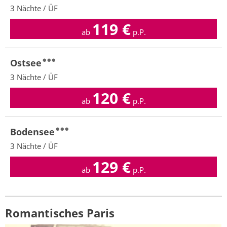
3 Nächte / ÜF
119
€
ab
p.P.
Ostsee
3 Nächte / ÜF
120
€
ab
p.P.
Bodensee
3 Nächte / ÜF
129
€
ab
p.P.
Romantisches Paris