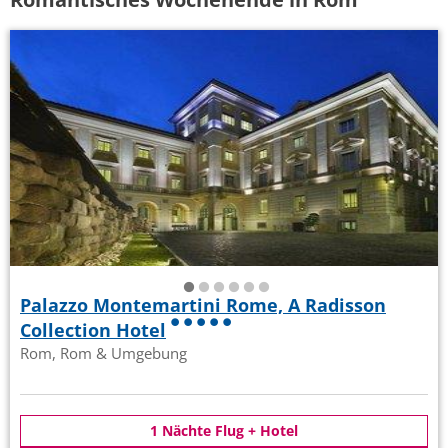
Palazzo Montemartini Rome, A Radisson
Collection Hotel
Rom, Rom & Umgebung
1 Nächte Flug + Hotel