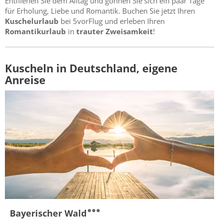
Entfliehen Sie dem Alltag und gönnen Sie sich ein paar Tage
für Erholung, Liebe und Romantik. Buchen Sie jetzt Ihren
Kuschelurlaub
bei 5vorFlug und erleben Ihren
Romantikurlaub
in
trauter Zweisamkeit
!
Kuscheln in Deutschland, eigene
Anreise
Bayerischer Wald