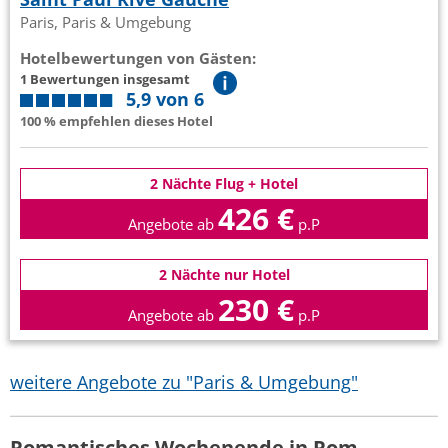
Paris, Paris & Umgebung
Hotelbewertungen von Gästen:
1 Bewertungen insgesamt
5,9 von 6
100 % empfehlen dieses Hotel
2 Nächte Flug + Hotel
426 €
Angebote ab
p.P
2 Nächte nur Hotel
230 €
Angebote ab
p.P
weitere Angebote zu "Paris & Umgebung"
Romantisches Wochenende in Rom