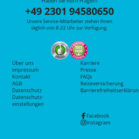
Haben Sie noch Fragen?
+49 2301 94580650
Unsere Service-Mitarbeiter stehen Ihnen
täglich von 8-22 Uhr zur Verfügung.
Über uns
Karriere
Impressum
Presse
Kontakt
FAQs
AGB
Reiseversicherung
Datenschutz
Barrierefreiheitserkläru
Datenschutz­
einstellungen
Facebook
Instagram