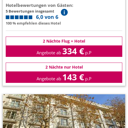
Hotelbewertungen von Gästen:
5 Bewertungen insgesamt
6,0 von 6
100 % empfehlen dieses Hotel
2 Nächte Flug + Hotel
334 €
Angebote ab
p.P
2 Nächte nur Hotel
143 €
Angebote ab
p.P