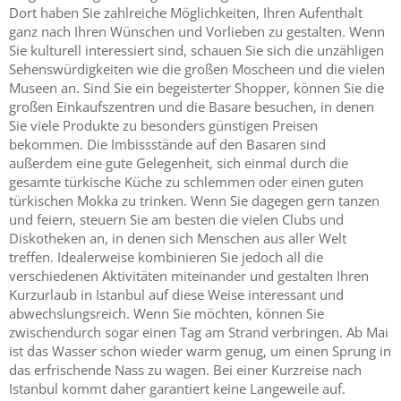
Dort haben Sie zahlreiche Möglichkeiten, Ihren Aufenthalt
ganz nach Ihren Wünschen und Vorlieben zu gestalten. Wenn
Sie kulturell interessiert sind, schauen Sie sich die unzähligen
Sehenswürdigkeiten wie die großen Moscheen und die vielen
Museen an. Sind Sie ein begeisterter Shopper, können Sie die
großen Einkaufszentren und die Basare besuchen, in denen
Sie viele Produkte zu besonders günstigen Preisen
bekommen. Die Imbissstände auf den Basaren sind
außerdem eine gute Gelegenheit, sich einmal durch die
gesamte türkische Küche zu schlemmen oder einen guten
türkischen Mokka zu trinken. Wenn Sie dagegen gern tanzen
und feiern, steuern Sie am besten die vielen Clubs und
Diskotheken an, in denen sich Menschen aus aller Welt
treffen. Idealerweise kombinieren Sie jedoch all die
verschiedenen Aktivitäten miteinander und gestalten Ihren
Kurzurlaub in Istanbul auf diese Weise interessant und
abwechslungsreich. Wenn Sie möchten, können Sie
zwischendurch sogar einen Tag am Strand verbringen. Ab Mai
ist das Wasser schon wieder warm genug, um einen Sprung in
das erfrischende Nass zu wagen. Bei einer Kurzreise nach
Istanbul kommt daher garantiert keine Langeweile auf.