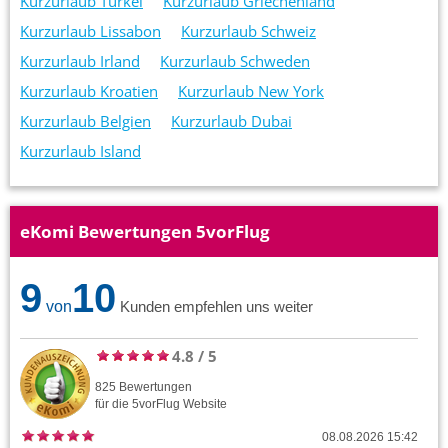
Kurzurlaub Türkei
Kurzurlaub Griechenland
Kurzurlaub Lissabon
Kurzurlaub Schweiz
Kurzurlaub Irland
Kurzurlaub Schweden
Kurzurlaub Kroatien
Kurzurlaub New York
Kurzurlaub Belgien
Kurzurlaub Dubai
Kurzurlaub Island
eKomi Bewertungen 5vorFlug
9
10
von
Kunden empfehlen uns weiter
4.8
/
5
825
Bewertungen
für die
5vorFlug
Website
08.08.2026 15:42