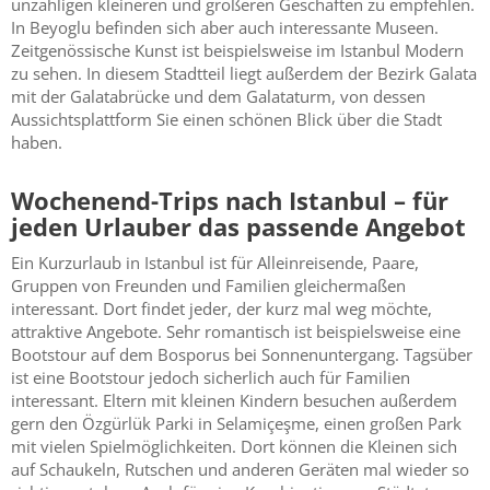
unzähligen kleineren und größeren Geschäften zu empfehlen.
In Beyoglu befinden sich aber auch interessante Museen.
Zeitgenössische Kunst ist beispielsweise im Istanbul Modern
zu sehen. In diesem Stadtteil liegt außerdem der Bezirk Galata
mit der Galatabrücke und dem Galataturm, von dessen
Aussichtsplattform Sie einen schönen Blick über die Stadt
haben.
Wochenend-Trips nach Istanbul – für
jeden Urlauber das passende Angebot
Ein Kurzurlaub in Istanbul ist für Alleinreisende, Paare,
Gruppen von Freunden und Familien gleichermaßen
interessant. Dort findet jeder, der kurz mal weg möchte,
attraktive Angebote. Sehr romantisch ist beispielsweise eine
Bootstour auf dem Bosporus bei Sonnenuntergang. Tagsüber
ist eine Bootstour jedoch sicherlich auch für Familien
interessant. Eltern mit kleinen Kindern besuchen außerdem
gern den Özgürlük Parki in Selamiçeşme, einen großen Park
mit vielen Spielmöglichkeiten. Dort können die Kleinen sich
auf Schaukeln, Rutschen und anderen Geräten mal wieder so