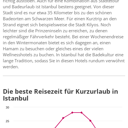
richtig austoben. Auch für eine Kombination aus Städtetour
und Badeurlaub ist Istanbul bestens geeignet. Von dieser
Stadt sind es nur etwa 35 Kilometer bis zu den schönen
Badeorten am Schwarzen Meer. Für einen Kurztrip an den
Strand eignet sich beispielsweise die Stadt Kilyos. Noch
leichter sind die Prinzeninseln zu erreichen, zu denen
regelmäßiger Fährverkehr besteht. Bei einer Wochenendreise
in den Wintermonaten bietet es sich dagegen an, einen
Hamam zu besuchen oder gleiches eines der vielen
Wellnesshotels zu buchen. In Istanbul hat die Badekultur eine
lange Tradition, sodass Sie in diesen Hotels rundum verwöhnt
werden.
Die beste Reisezeit für Kurzurlaub in
Istanbul
30
25