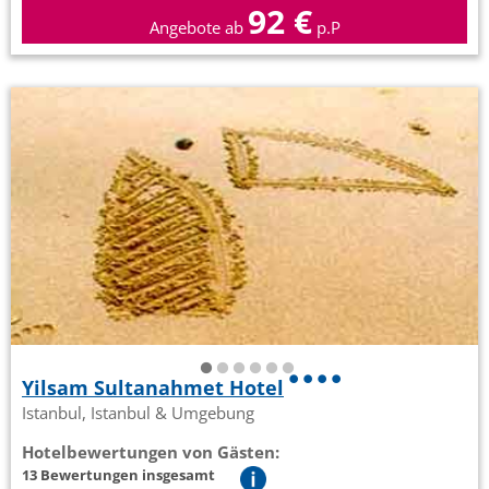
92 €
Angebote ab
p.P
Yilsam Sultanahmet Hotel
Istanbul, Istanbul & Umgebung
Hotelbewertungen von Gästen:
13 Bewertungen insgesamt