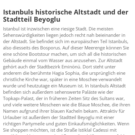
Istanbuls historische Altstadt und der
Stadtteil Beyoglu
Istanbul ist inzwischen eine riesige Stadt. Die meisten
Sehenswürdigkeiten liegen jedoch recht nah beieinander in
der Altstadt. Sie befindet sich im europäischen Teil Istanbuls,
also diesseits des Bosporus. Auf dieser Meerenge können Sie
eine schöne Bootstour machen, um sich all die historischen
Gebäude einmal vom Wasser aus anzusehen. Zur Altstadt
gehört auch der Stadtbezirk Eminönü. Dort steht unter
anderem die berühmte Hagia Sophia, die ursprünglich eine
christliche Kirche war, später in eine Moschee verwandelt
wurde und heutzutage ein Museum ist. In Istanbuls Altstadt
befinden sich außerdem sehenswerte Paläste wie der
Topkapı-Palast, der in früheren Zeiten Sitz des Sultans war,
und viele weitere Moscheen wie die Blaue Moschee, die ihren
Namen aufgrund ihrer blauen Kacheln bekam. Attraktiv für
Urlauber ist außerdem der Stadtteil Beyoglu mit einer
richtigen Partymeile und guten Einkaufsmöglichkeiten. Wenn
Sie shoppen möchten, ist die Straße Istiklal Cadessi mit