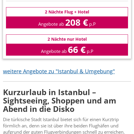
2 Nächte Flug + Hotel
208 €
Angebote ab
p.P
2 Nächte nur Hotel
66 €
Angebote ab
p.P
weitere Angebote zu "Istanbul & Umgebung"
Kurzurlaub in Istanbul –
Sightseeing, Shoppen und am
Abend in die Disko
Die türkische Stadt Istanbul bietet sich für einen Kurztrip
förmlich an, denn sie ist über ihre beiden Flughäfen und
aufgrund der guten Flugverbindungen schnell zu erreichen.