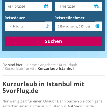
Reisedauer
Reiseteilnehmer
Suchen
Sie sind hier:
Home
Angebote
Kurzurlaub
Kurzurlaub Türkei
Kurzurlaub Istanbul
Kurzurlaub in Istanbul mit
5vorFlug.de
Nur wenig Zeit für einen Urlaub? Dann buchen Sie doch ganz
einfachen einen Kurzurlaub in Istanbul. Auf 5vorFlug.de