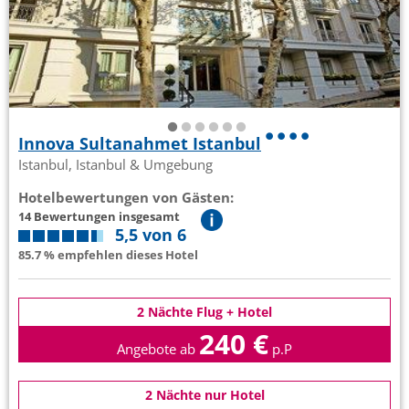
Innova Sultanahmet Istanbul
Istanbul, Istanbul & Umgebung
Hotelbewertungen von Gästen:
14 Bewertungen insgesamt
5,5 von 6
85.7 % empfehlen dieses Hotel
2 Nächte Flug + Hotel
240 €
Angebote ab
p.P
2 Nächte nur Hotel