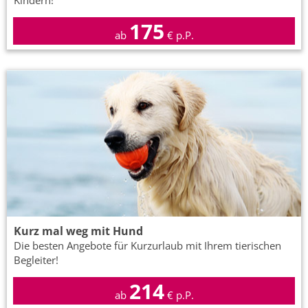
Kindern!
175
ab
€ p.P.
Kurz mal weg mit Hund
Die besten Angebote für Kurzurlaub mit Ihrem tierischen
Begleiter!
214
ab
€ p.P.