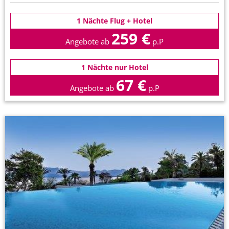
1 Nächte Flug + Hotel
259 €
Angebote ab
p.P
1 Nächte nur Hotel
67 €
Angebote ab
p.P