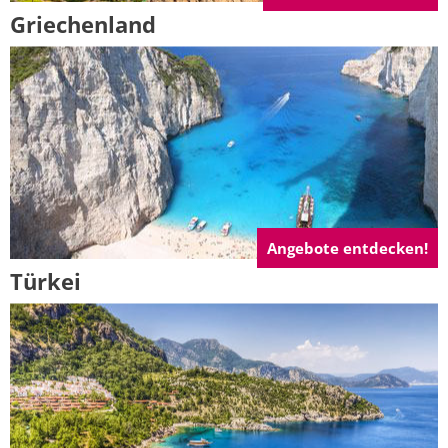
Griechenland
Angebote entdecken!
Türkei