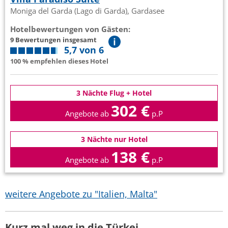
Moniga del Garda (Lago di Garda), Gardasee
Hotelbewertungen von Gästen:
9 Bewertungen insgesamt
5,7 von 6
100 % empfehlen dieses Hotel
3 Nächte Flug + Hotel
302 €
Angebote ab
p.P
3 Nächte nur Hotel
138 €
Angebote ab
p.P
weitere Angebote zu "Italien, Malta"
Kurz mal weg in die Türkei