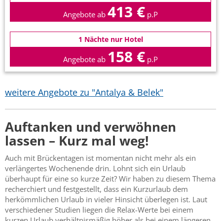
413 €
Angebote ab
p.P
1 Nächte nur Hotel
158 €
Angebote ab
p.P
weitere Angebote zu "Antalya & Belek"
Auftanken und verwöhnen
lassen – Kurz mal weg!
Auch mit Brückentagen ist momentan nicht mehr als ein
verlängertes Wochenende drin. Lohnt sich ein Urlaub
überhaupt für eine so kurze Zeit? Wir haben zu diesem Thema
recherchiert und festgestellt, dass ein Kurzurlaub dem
herkömmlichen Urlaub in vieler Hinsicht überlegen ist. Laut
verschiedener Studien liegen die Relax-Werte bei einem
kurzen Urlaub verhältnismäßig höher als bei einem längeren