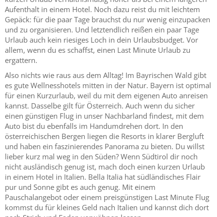
Aufenthalt in einem Hotel. Noch dazu reist du mit leichtem
Gepäck: für die paar Tage brauchst du nur wenig einzupacken
und zu organisieren. Und letztendlich reißen ein paar Tage
Urlaub auch kein riesiges Loch in dein Urlaubsbudget. Vor
allem, wenn du es schaffst, einen Last Minute Urlaub zu
ergattern.
Also nichts wie raus aus dem Alltag! Im Bayrischen Wald gibt
es gute Wellnesshotels mitten in der Natur. Bayern ist optimal
für einen Kurzurlaub, weil du mit dem eigenen Auto anreisen
kannst. Dasselbe gilt für Österreich. Auch wenn du sicher
einen günstigen Flug in unser Nachbarland findest, mit dem
Auto bist du ebenfalls im Handumdrehen dort. In den
österreichischen Bergen liegen die Resorts in klarer Bergluft
und haben ein faszinierendes Panorama zu bieten. Du willst
lieber kurz mal weg in den Süden? Wenn Südtirol dir noch
nicht ausländisch genug ist, mach doch einen kurzen Urlaub
in einem Hotel in Italien. Bella Italia hat südländisches Flair
pur und Sonne gibt es auch genug. Mit einem
Pauschalangebot oder einem preisgünstigen Last Minute Flug
kommst du für kleines Geld nach Italien und kannst dich dort