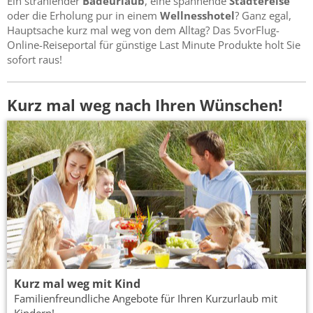
Ein strahlender
Badeurlaub
, eine spannende
Städtereise
oder die Erholung pur in einem
Wellnesshotel
? Ganz egal,
Hauptsache kurz mal weg von dem Alltag? Das 5vorFlug-
Online-Reiseportal für günstige Last Minute Produkte holt Sie
sofort raus!
Kurz mal weg nach Ihren Wünschen!
Kurz mal weg mit Kind
Familienfreundliche Angebote für Ihren Kurzurlaub mit