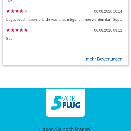
TOP!
06.08.2026 10:14
Ist gut beschrieben, ansicht was alles mitgenommen werden darf Gepäck dürfte auch kostenloses Handgepäck umfassen, ansonsten sehr easy zu machen
06.08.2026 09:12
Gut
mehr Bewertungen
Haben Sie noch Fragen?