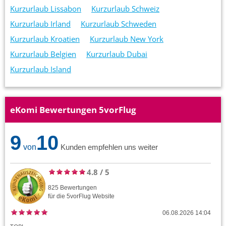
Kurzurlaub Lissabon
Kurzurlaub Schweiz
Kurzurlaub Irland
Kurzurlaub Schweden
Kurzurlaub Kroatien
Kurzurlaub New York
Kurzurlaub Belgien
Kurzurlaub Dubai
Kurzurlaub Island
eKomi Bewertungen 5vorFlug
9
10
von
Kunden empfehlen uns weiter
4.8
/
5
825
Bewertungen
für die
5vorFlug
Website
06.08.2026 14:04