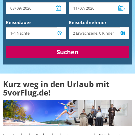
Reisedauer
Reiseteilnehmer
Suchen
Kurz weg in den Urlaub mit
5vorFlug.de!