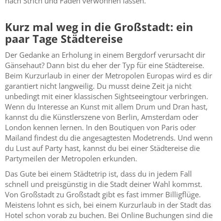
nach Strich und Faden verwöhnen lassen.
Kurz mal weg in die Großstadt: ein
paar Tage Städtereise
Der Gedanke an Erholung in einem Bergdorf verursacht dir
Gänsehaut? Dann bist du eher der Typ für eine Städtereise.
Beim Kurzurlaub in einer der Metropolen Europas wird es dir
garantiert nicht langweilig. Du musst deine Zeit ja nicht
unbedingt mit einer klassischen Sightseeingtour verbringen.
Wenn du Interesse an Kunst mit allem Drum und Dran hast,
kannst du die Künstlerszene von Berlin, Amsterdam oder
London kennen lernen. In den Boutiquen von Paris oder
Mailand findest du die angesagtesten Modetrends. Und wenn
du Lust auf Party hast, kannst du bei einer Städtereise die
Partymeilen der Metropolen erkunden.
Das Gute bei einem Städtetrip ist, dass du in jedem Fall
schnell und preisgünstig in die Stadt deiner Wahl kommst.
Von Großstadt zu Großstadt gibt es fast immer Billigflüge.
Meistens lohnt es sich, bei einem Kurzurlaub in der Stadt das
Hotel schon vorab zu buchen. Bei Online Buchungen sind die