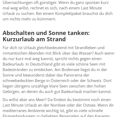
Übernachtungen oft günstiger. Wenn du ganz spontan kurz
mal weg willst, rechnet es sich, nach einem Last Minute
Urlaub zu suchen. Bei einem Komplettpaket brauchst du dich
um nichts mehr zu kümmern.
Abschalten und Sonne tanken:
Kurzurlaub am Strand
Für dich ist Urlaub gleichbedeutend mit Strandleben und
romantischen Abenden mit Blick über das Wasser? Auch wenn
du nur kurz mal weg kannst, spricht nichts gegen einen
Badeurlaub. In Deutschland gibt es viele schöne Seen mit
Badestränden zu entdecken. Am Bodensee liegst du in der
Sonne und bewunderst dabei das Panorama der
schneebedeckten Berge in Österreich oder der Schweiz. Dort
liegen übrigens unzählige klare Seen zwischen den hohen
Gebirgen, an denen du auch gut Badeurlaub machen kannst.
Du willst aber ans Meer? Da findest du bestimmt noch einen
Last Minute Urlaub an der Nordsee oder der Ostsee. Wenn dir
mediterranes Ambiente wichtig ist, gibt es viele schnelle
Flugverbindungen zu beliebten Reisezielen auf den Kanaren,