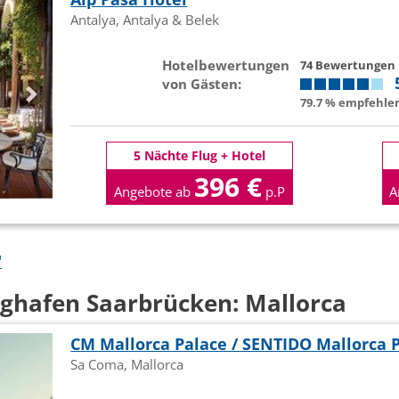
Antalya, Antalya & Belek
Hotelbewertungen
74 Bewertungen
von Gästen:
79.7 % empfehlen
5 Nächte Flug + Hotel
396 €
Angebote ab
p.P
A
"
ughafen Saarbrücken: Mallorca
CM Mallorca Palace / SENTIDO Mallorca 
Sa Coma, Mallorca