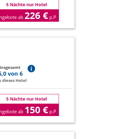
5 Nächte nur Hotel
226 €
ngebote ab
p.P
 insgesamt
5,0 von 6
 dieses Hotel
5 Nächte nur Hotel
150 €
ngebote ab
p.P