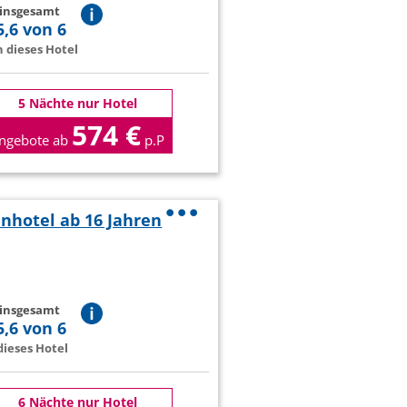
 insgesamt
5,6 von 6
 dieses Hotel
5 Nächte nur Hotel
574 €
ngebote ab
p.P
enhotel ab 16 Jahren
 insgesamt
5,6 von 6
ieses Hotel
6 Nächte nur Hotel