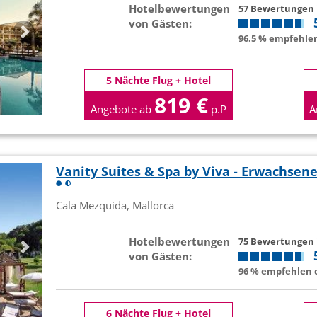
Hotelbewertungen
57 Bewertungen
von Gästen:
96.5 % empfehlen
5 Nächte Flug + Hotel
819 €
Angebote ab
p.P
A
Vanity Suites & Spa by Viva - Erwachsen
Cala Mezquida, Mallorca
Hotelbewertungen
75 Bewertungen
von Gästen:
96 % empfehlen d
6 Nächte Flug + Hotel