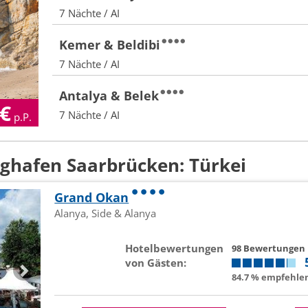
7 Nächte / AI
Kemer & Beldibi
7 Nächte / AI
Antalya & Belek
€
7 Nächte / AI
p.P.
ughafen Saarbrücken: Türkei
Grand Okan
Alanya, Side & Alanya
Hotelbewertungen
98 Bewertungen
von Gästen:
84.7 % empfehlen