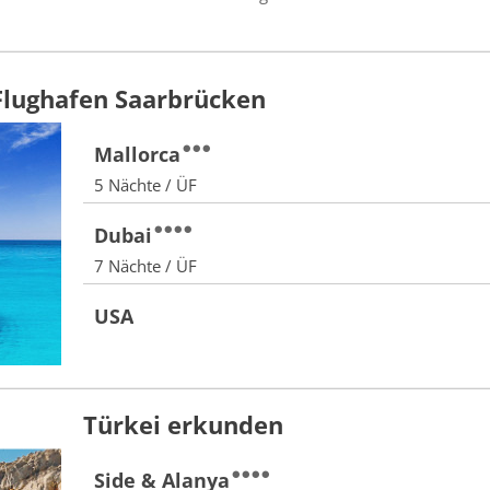
 Flughafen Saarbrücken
Mallorca
5 Nächte / ÜF
Dubai
7 Nächte / ÜF
USA
Türkei erkunden
Side & Alanya