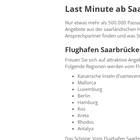
Last Minute ab Sa
Nur etwas mehr als 500.000 Passagi
Angebote aus der saarländischen Ha
Ansprechpartner finden und was Si
Flughafen Saarbrücke
Freuen Sie sich auf attraktive Ang
Folgende Regionen werden vom Flu
Kanarische Inseln (Fuertevent
Mallorca
Luxemburg
Berlin
Hamburg
Kos
Kreta
Rhodos
Antalya
Das Schöne: Vom Flughafen Saarbrü