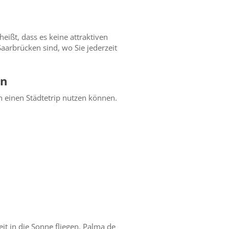
eißt, dass es keine attraktiven
Saarbrücken sind, wo Sie jederzeit
en
ch einen Städtetrip nutzen können.
t in die Sonne fliegen. Palma de