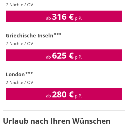
7 Nächte / OV
316
€
ab
p.P.
Griechische Inseln
7 Nächte / OV
625
€
ab
p.P.
London
2 Nächte / OV
280
€
ab
p.P.
Urlaub nach Ihren Wünschen