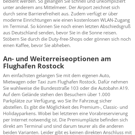
bedient werden. So gelangen Sie schnell und unkompliziert
unter anderem ans Mittelmeer. Der Airport zeichnet sich
durch seine Barrierefreiheit aus. Zudem verfügt er über
moderne Einrichtungen wie einen kostenlosen WLAN-Zugang
im Terminal. So können Sie noch einen letzten Abschiedsgruß
aus Deutschland senden, bevor Sie in die Sonne reisen.
Stöbern Sie durch die Duty-free-Shops oder gönnen sich noch
einen Kaffee, bevor Sie abheben.
An- und Weiterreiseoptionen am
Flughafen Rostock
Am einfachsten gelangen Sie mit dem eigenen Auto,
Mietwagen oder Taxi zum Flughafen Rostock. Dafür nehmen
Sie wahlweise die Bundesstraße 103 oder die Autobahn A19.
Auf dem Gelände stehen den Besuchern über 1.000
Parkplätze zur Verfügung, wo Sie Ihr Fahrzeug sicher
abstellen. Es gibt die Möglichkeit des Premium-, Classic- und
Holidayparkens. Wobei bei letzteren eine Vorabreservierung
per Internet notwendig ist. Die Premiumpläzte befinden sich
direkt am Terminal und sind darum teurer als die anderen
beiden Varianten. Leider gibt es keinen direkten Anschluss mit