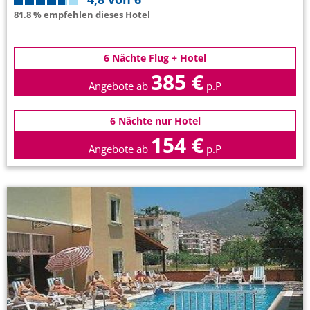
81.8 % empfehlen dieses Hotel
6 Nächte Flug + Hotel
385 €
Angebote ab
p.P
6 Nächte nur Hotel
154 €
Angebote ab
p.P