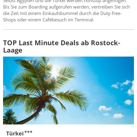
Selbst Ägypten und die Türkei werden nonstop angeflogen.
Bis Sie zum Boarding aufgerufen werden, vertreiben Sie sich
die Zeit mit einem Einkaufsbummel durch die Duty-free-
Shops oder einem Cafébesuch im Terminal.
TOP Last Minute Deals ab Rostock-
Laage
Türkei