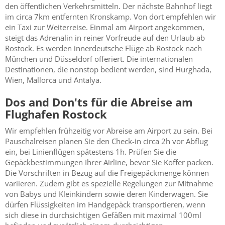
den öffentlichen Verkehrsmitteln. Der nächste Bahnhof liegt
im circa 7km entfernten Kronskamp. Von dort empfehlen wir
ein Taxi zur Weiterreise. Einmal am Airport angekommen,
steigt das Adrenalin in reiner Vorfreude auf den Urlaub ab
Rostock. Es werden innerdeutsche Flüge ab Rostock nach
München und Düsseldorf offeriert. Die internationalen
Destinationen, die nonstop bedient werden, sind Hurghada,
Wien, Mallorca und Antalya.
Dos and Don'ts für die Abreise am
Flughafen Rostock
Wir empfehlen frühzeitig vor Abreise am Airport zu sein. Bei
Pauschalreisen planen Sie den Check-in circa 2h vor Abflug
ein, bei Linienflügen spätestens 1h. Prüfen Sie die
Gepäckbestimmungen Ihrer Airline, bevor Sie Koffer packen.
Die Vorschriften in Bezug auf die Freigepäckmenge können
variieren. Zudem gibt es spezielle Regelungen zur Mitnahme
von Babys und Kleinkindern sowie deren Kinderwagen. Sie
dürfen Flüssigkeiten im Handgepäck transportieren, wenn
sich diese in durchsichtigen Gefäßen mit maximal 100ml