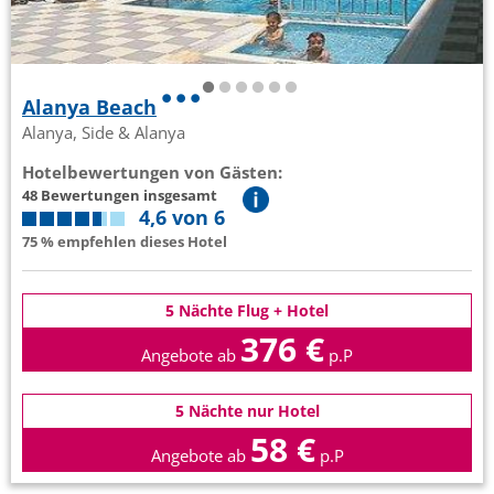
Alanya Beach
Alanya, Side & Alanya
Hotelbewertungen von Gästen:
48 Bewertungen insgesamt
4,6 von 6
75 % empfehlen dieses Hotel
5 Nächte Flug + Hotel
376 €
Angebote ab
p.P
5 Nächte nur Hotel
58 €
Angebote ab
p.P