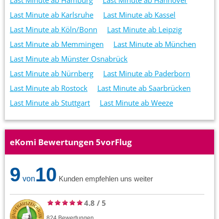
Last Minute ab Hamburg
Last Minute ab Hannover
Last Minute ab Karlsruhe
Last Minute ab Kassel
Last Minute ab Köln/Bonn
Last Minute ab Leipzig
Last Minute ab Memmingen
Last Minute ab München
Last Minute ab Münster Osnabrück
Last Minute ab Nürnberg
Last Minute ab Paderborn
Last Minute ab Rostock
Last Minute ab Saarbrücken
Last Minute ab Stuttgart
Last Minute ab Weeze
eKomi Bewertungen 5vorFlug
9
10
von
Kunden empfehlen uns weiter
4.8
/
5
824
Bewertungen