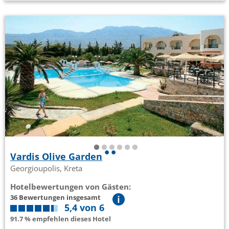
Vardis Olive Garden
Georgioupolis, Kreta
Hotelbewertungen von Gästen:
36 Bewertungen insgesamt
5,4 von 6
91.7 % empfehlen dieses Hotel