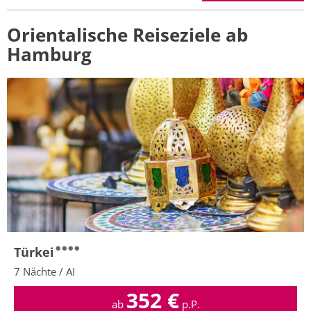
Orientalische Reiseziele ab
Hamburg
Türkei
7 Nächte / AI
352
€
ab
p.P.