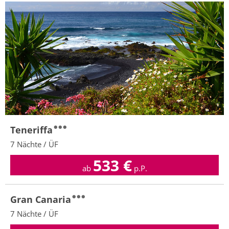
Teneriffa
7 Nächte / ÜF
533
€
ab
p.P.
Gran Canaria
7 Nächte / ÜF