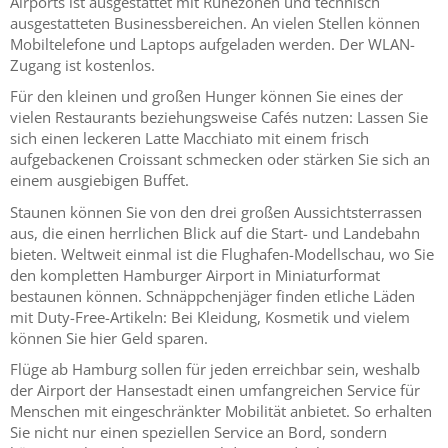
Airports ist ausgestattet mit Ruhezonen und technisch
ausgestatteten Businessbereichen. An vielen Stellen können
Mobiltelefone und Laptops aufgeladen werden. Der WLAN-
Zugang ist kostenlos.
Für den kleinen und großen Hunger können Sie eines der
vielen Restaurants beziehungsweise Cafés nutzen: Lassen Sie
sich einen leckeren Latte Macchiato mit einem frisch
aufgebackenen Croissant schmecken oder stärken Sie sich an
einem ausgiebigen Buffet.
Staunen können Sie von den drei großen Aussichtsterrassen
aus, die einen herrlichen Blick auf die Start- und Landebahn
bieten. Weltweit einmal ist die Flughafen-Modellschau, wo Sie
den kompletten Hamburger Airport in Miniaturformat
bestaunen können. Schnäppchenjäger finden etliche Läden
mit Duty-Free-Artikeln: Bei Kleidung, Kosmetik und vielem
können Sie hier Geld sparen.
Flüge ab Hamburg sollen für jeden erreichbar sein, weshalb
der Airport der Hansestadt einen umfangreichen Service für
Menschen mit eingeschränkter Mobilität anbietet. So erhalten
Sie nicht nur einen speziellen Service an Bord, sondern