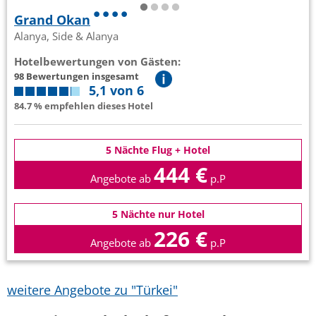
Grand Okan
Alanya, Side & Alanya
Hotelbewertungen von Gästen:
98 Bewertungen insgesamt
5,1 von 6
84.7 % empfehlen dieses Hotel
5 Nächte Flug + Hotel
444 €
Angebote ab
p.P
5 Nächte nur Hotel
226 €
Angebote ab
p.P
weitere Angebote zu "Türkei"