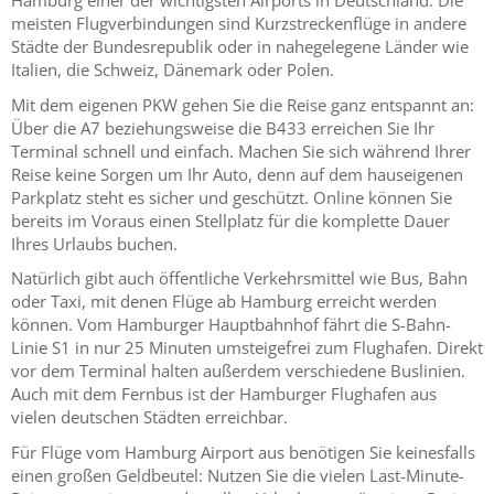
Hamburg einer der wichtigsten Airports in Deutschland. Die
meisten Flugverbindungen sind Kurzstreckenflüge in andere
Städte der Bundesrepublik oder in nahegelegene Länder wie
Italien, die Schweiz, Dänemark oder Polen.
Mit dem eigenen PKW gehen Sie die Reise ganz entspannt an:
Über die A7 beziehungsweise die B433 erreichen Sie Ihr
Terminal schnell und einfach. Machen Sie sich während Ihrer
Reise keine Sorgen um Ihr Auto, denn auf dem hauseigenen
Parkplatz steht es sicher und geschützt. Online können Sie
bereits im Voraus einen Stellplatz für die komplette Dauer
Ihres Urlaubs buchen.
Natürlich gibt auch öffentliche Verkehrsmittel wie Bus, Bahn
oder Taxi, mit denen Flüge ab Hamburg erreicht werden
können. Vom Hamburger Hauptbahnhof fährt die S-Bahn-
Linie S1 in nur 25 Minuten umsteigefrei zum Flughafen. Direkt
vor dem Terminal halten außerdem verschiedene Buslinien.
Auch mit dem Fernbus ist der Hamburger Flughafen aus
vielen deutschen Städten erreichbar.
Für Flüge vom Hamburg Airport aus benötigen Sie keinesfalls
einen großen Geldbeutel: Nutzen Sie die vielen Last-Minute-