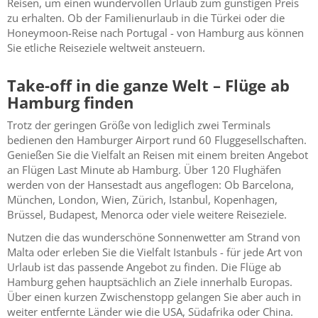
Reisen, um einen wundervollen Urlaub zum günstigen Preis
zu erhalten. Ob der Familienurlaub in die Türkei oder die
Honeymoon-Reise nach Portugal - von Hamburg aus können
Sie etliche Reiseziele weltweit ansteuern.
Take-off in die ganze Welt – Flüge ab
Hamburg finden
Trotz der geringen Größe von lediglich zwei Terminals
bedienen den Hamburger Airport rund 60 Fluggesellschaften.
Genießen Sie die Vielfalt an Reisen mit einem breiten Angebot
an Flügen Last Minute ab Hamburg. Über 120 Flughäfen
werden von der Hansestadt aus angeflogen: Ob Barcelona,
München, London, Wien, Zürich, Istanbul, Kopenhagen,
Brüssel, Budapest, Menorca oder viele weitere Reiseziele.
Nutzen die das wunderschöne Sonnenwetter am Strand von
Malta oder erleben Sie die Vielfalt Istanbuls - für jede Art von
Urlaub ist das passende Angebot zu finden. Die Flüge ab
Hamburg gehen hauptsächlich an Ziele innerhalb Europas.
Über einen kurzen Zwischenstopp gelangen Sie aber auch in
weiter entfernte Länder wie die USA, Südafrika oder China.