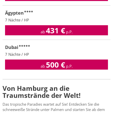
Ägypten
7 Nächte / HP
431
€
ab
p.P.
Dubai
7 Nächte / HP
500
€
ab
p.P.
Von Hamburg an die
Traumstrände der Welt!
Das tropische Paradies wartet auf Sie! Entdecken Sie die
schneeweiße Strände unter Palmen und starten Sie ab dem