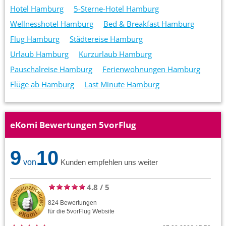
Hotel Hamburg
5-Sterne-Hotel Hamburg
Wellnesshotel Hamburg
Bed & Breakfast Hamburg
Flug Hamburg
Städtereise Hamburg
Urlaub Hamburg
Kurzurlaub Hamburg
Pauschalreise Hamburg
Ferienwohnungen Hamburg
Flüge ab Hamburg
Last Minute Hamburg
eKomi Bewertungen 5vorFlug
9
10
von
Kunden empfehlen uns weiter
4.8
/
5
824
Bewertungen
für die
5vorFlug
Website