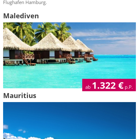
Flughafen Hamburg.
Malediven
1.322
€
ab
p.P.
Mauritius