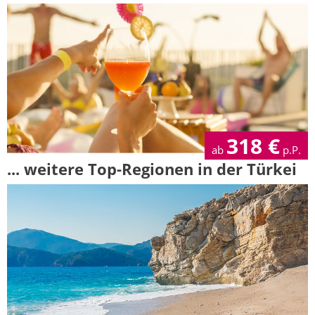
318
€
ab
p.P.
... weitere Top-Regionen in der Türkei