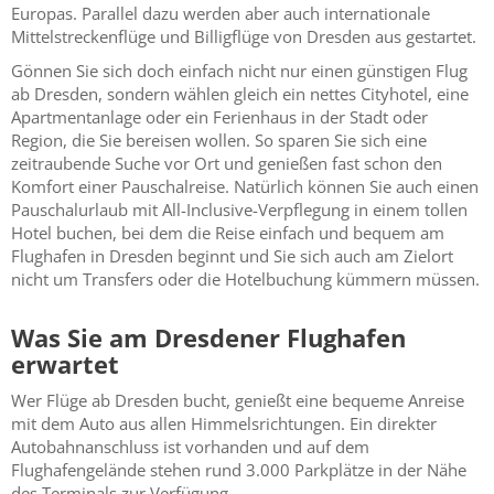
Europas. Parallel dazu werden aber auch internationale
Mittelstreckenflüge und Billigflüge von Dresden aus gestartet.
Gönnen Sie sich doch einfach nicht nur einen günstigen Flug
ab Dresden, sondern wählen gleich ein nettes Cityhotel, eine
Apartmentanlage oder ein Ferienhaus in der Stadt oder
Region, die Sie bereisen wollen. So sparen Sie sich eine
zeitraubende Suche vor Ort und genießen fast schon den
Komfort einer Pauschalreise. Natürlich können Sie auch einen
Pauschalurlaub mit All-Inclusive-Verpflegung in einem tollen
Hotel buchen, bei dem die Reise einfach und bequem am
Flughafen in Dresden beginnt und Sie sich auch am Zielort
nicht um Transfers oder die Hotelbuchung kümmern müssen.
Was Sie am Dresdener Flughafen
erwartet
Wer Flüge ab Dresden bucht, genießt eine bequeme Anreise
mit dem Auto aus allen Himmelsrichtungen. Ein direkter
Autobahnanschluss ist vorhanden und auf dem
Flughafengelände stehen rund 3.000 Parkplätze in der Nähe
des Terminals zur Verfügung.