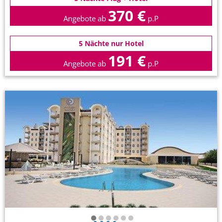
370 €
Angebote ab
p.P
5 Nächte nur Hotel
191 €
Angebote ab
p.P