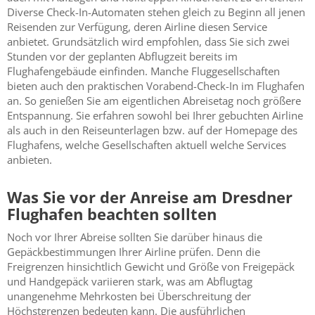
Diverse Check-In-Automaten stehen gleich zu Beginn all jenen
Reisenden zur Verfügung, deren Airline diesen Service
anbietet. Grundsätzlich wird empfohlen, dass Sie sich zwei
Stunden vor der geplanten Abflugzeit bereits im
Flughafengebäude einfinden. Manche Fluggesellschaften
bieten auch den praktischen Vorabend-Check-In im Flughafen
an. So genießen Sie am eigentlichen Abreisetag noch größere
Entspannung. Sie erfahren sowohl bei Ihrer gebuchten Airline
als auch in den Reiseunterlagen bzw. auf der Homepage des
Flughafens, welche Gesellschaften aktuell welche Services
anbieten.
Was Sie vor der Anreise am Dresdner
Flughafen beachten sollten
Noch vor Ihrer Abreise sollten Sie darüber hinaus die
Gepäckbestimmungen Ihrer Airline prüfen. Denn die
Freigrenzen hinsichtlich Gewicht und Größe von Freigepäck
und Handgepäck variieren stark, was am Abflugtag
unangenehme Mehrkosten bei Überschreitung der
Höchstgrenzen bedeuten kann. Die ausführlichen