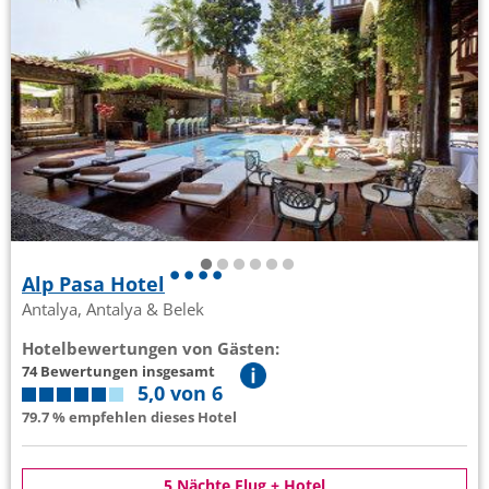
Alp Pasa Hotel
Antalya, Antalya & Belek
Hotelbewertungen von Gästen:
74 Bewertungen insgesamt
5,0 von 6
79.7 % empfehlen dieses Hotel
5 Nächte Flug + Hotel