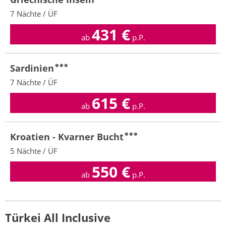
7 Nächte / ÜF
431
€
ab
p.P.
Sardinien
7 Nächte / ÜF
615
€
ab
p.P.
Kroatien - Kvarner Bucht
5 Nächte / ÜF
550
€
ab
p.P.
Türkei All Inclusive