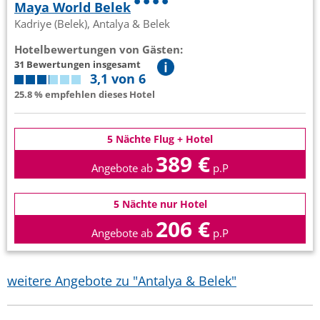
Maya World Belek
Kadriye (Belek), Antalya & Belek
Hotelbewertungen von Gästen:
31 Bewertungen insgesamt
3,1 von 6
25.8 % empfehlen dieses Hotel
5 Nächte Flug + Hotel
389 €
Angebote ab
p.P
5 Nächte nur Hotel
206 €
Angebote ab
p.P
weitere Angebote zu "Antalya & Belek"