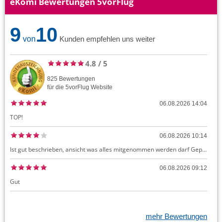
eKomi Bewertungen 5vorFlug
9
10
von
Kunden empfehlen uns weiter
4.8
/
5
825
Bewertungen
für die
5vorFlug
Website
06.08.2026 14:04
TOP!
06.08.2026 10:14
Ist gut beschrieben, ansicht was alles mitgenommen werden darf Gepäck dürfte auch kostenloses Handgepäck umfassen, ansonsten sehr easy zu machen
06.08.2026 09:12
Gut
mehr Bewertungen