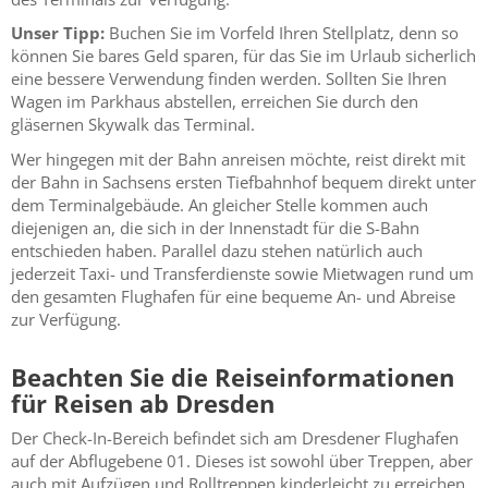
Unser Tipp:
Buchen Sie im Vorfeld Ihren Stellplatz, denn so
können Sie bares Geld sparen, für das Sie im Urlaub sicherlich
eine bessere Verwendung finden werden. Sollten Sie Ihren
Wagen im Parkhaus abstellen, erreichen Sie durch den
gläsernen Skywalk das Terminal.
Wer hingegen mit der Bahn anreisen möchte, reist direkt mit
der Bahn in Sachsens ersten Tiefbahnhof bequem direkt unter
dem Terminalgebäude. An gleicher Stelle kommen auch
diejenigen an, die sich in der Innenstadt für die S-Bahn
entschieden haben. Parallel dazu stehen natürlich auch
jederzeit Taxi- und Transferdienste sowie Mietwagen rund um
den gesamten Flughafen für eine bequeme An- und Abreise
zur Verfügung.
Beachten Sie die Reiseinformationen
für Reisen ab Dresden
Der Check-In-Bereich befindet sich am Dresdener Flughafen
auf der Abflugebene 01. Dieses ist sowohl über Treppen, aber
auch mit Aufzügen und Rolltreppen kinderleicht zu erreichen.