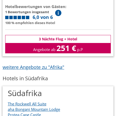
Hotelbewertungen von Gästen:
1 Bewertungen insgesamt
6,0 von 6
100 % empfehlen dieses Hotel
3 Nächte Flug + Hotel
251 €
Angebote ab
p.P
weitere Angebote zu "Afrika"
Hotels in Südafrika
Südafrika
The Rockwell All Suite
aha Bongani Mountain Lodge
Protea Cape Castle