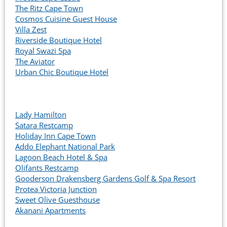
The Ritz Cape Town
Cosmos Cuisine Guest House
Villa Zest
Riverside Boutique Hotel
Royal Swazi Spa
The Aviator
Urban Chic Boutique Hotel
Lady Hamilton
Satara Restcamp
Holiday Inn Cape Town
Addo Elephant National Park
Lagoon Beach Hotel & Spa
Olifants Restcamp
Gooderson Drakensberg Gardens Golf & Spa Resort
Protea Victoria Junction
Sweet Olive Guesthouse
Akanani Apartments