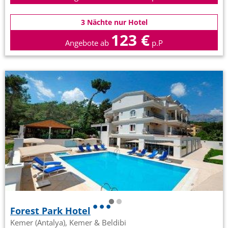
3 Nächte nur Hotel
123 €
Angebote ab
p.P
Forest Park Hotel
Kemer (Antalya), Kemer & Beldibi