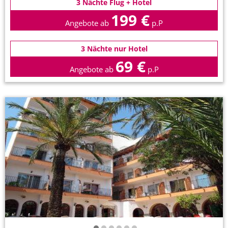
3 Nächte Flug + Hotel
199 €
Angebote ab
p.P
3 Nächte nur Hotel
69 €
Angebote ab
p.P